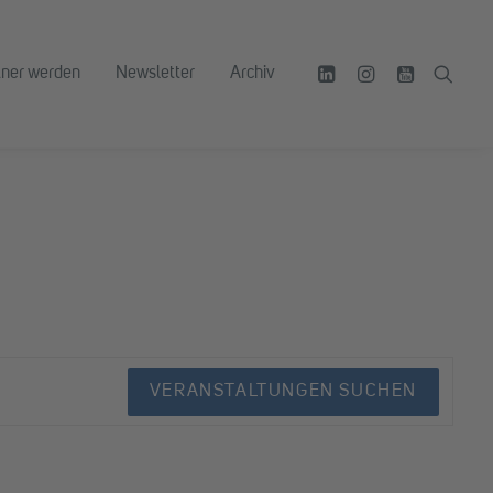
tner werden
Newsletter
Archiv
VERANSTALTUNGEN SUCHEN