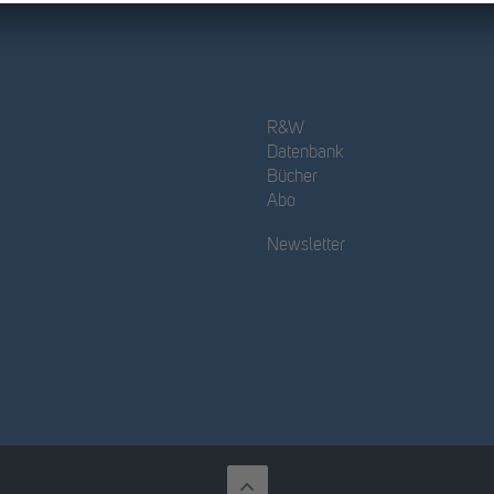
R&W
Datenbank
Bücher
Abo
Newsletter