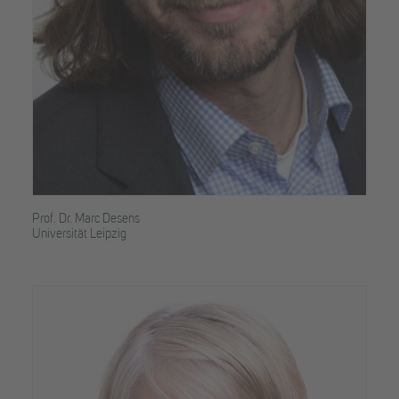
Prof. Dr. Marc Desens
Universität Leipzig