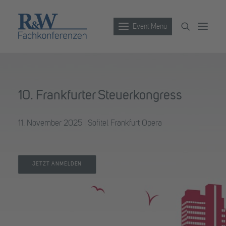
Event Menü
Veranstaltungen
10. Frankfurter Steuerkongress
Partner werden
Newsletter
11. November 2025 | Sofitel Frankfurt Opera
Archiv
JETZT ANMELDEN