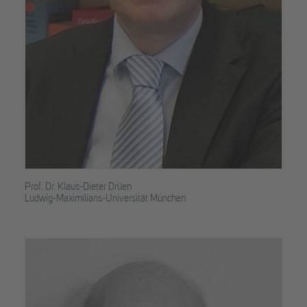
Prof. Dr. Klaus-Dieter Drüen
Ludwig-Maximilians-Universität München