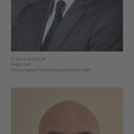
Dr. Bernd Groß LL.M.
Feigen Graf
Rechtsanwälte Partnerschaftsgesellschaft mbH