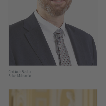
Christoph Becker
Baker McKenzie