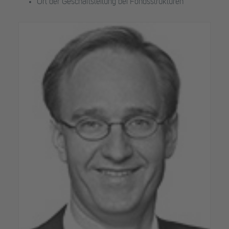
Ort der Geschäftsleitung bei Fondsstrukturen