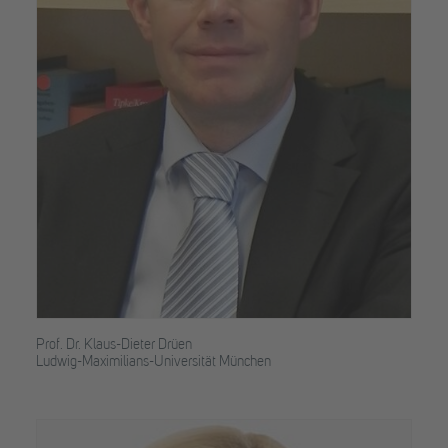
Prof. Dr. Klaus-Dieter Drüen
Ludwig-Maximilians-Universität München