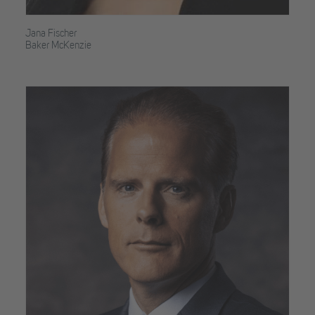
Jana Fischer
Baker McKenzie