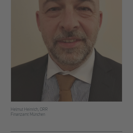
Helmut Heinrich, ORR
Finanzamt München