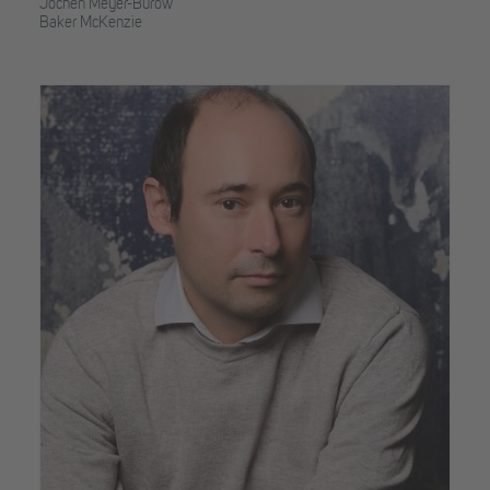
Jochen Meyer-Burow
Baker McKenzie