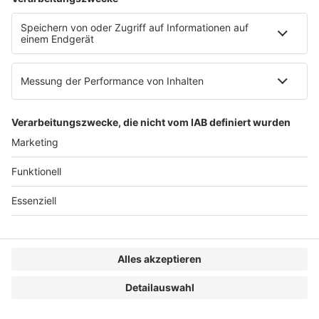
Prof. Dr. Holger Kahle
Universität Hohenheim