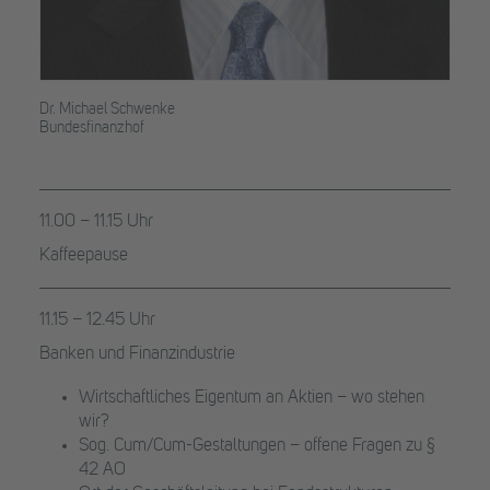
Dr. Michael Schwenke
Bundesfinanzhof
11.00 – 11.15 Uhr
Kaffeepause
11.15 – 12.45 Uhr
Banken und Finanzindustrie
Wirtschaftliches Eigentum an Aktien – wo stehen
wir?
Sog. Cum/Cum-Gestaltungen – offene Fragen zu §
42 AO