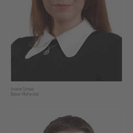
Ariane Schaaf
Baker McKenzie