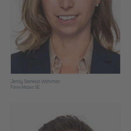
Jenny Stenesjö Wöhrman
Forvis Mazars SE