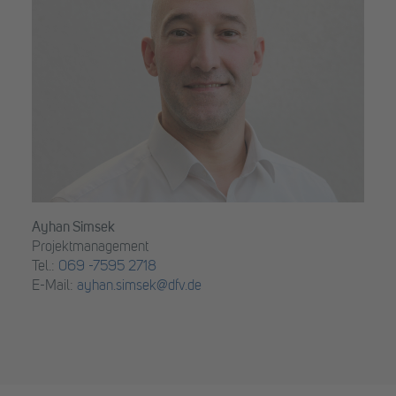
Ayhan Simsek
Projektmanagement
Tel.:
069 -7595 2718
E-Mail:
ayhan.simsek@dfv.de