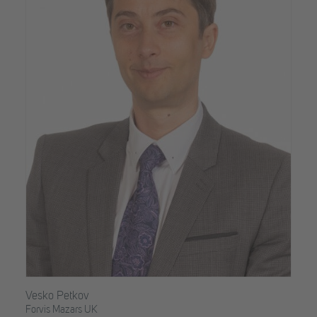
Vesko Petkov
Forvis Mazars UK