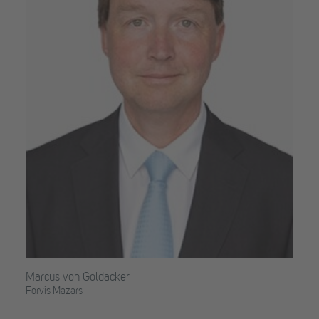
Marcus von Goldacker
Forvis Mazars