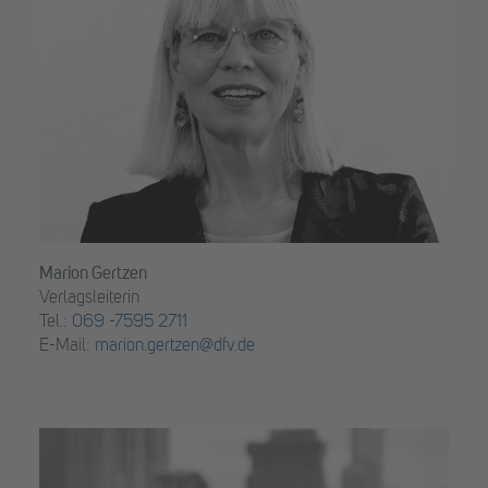
Marion Gertzen
Verlagsleiterin
Tel.:
069 -7595 2711
E-Mail:
marion.gertzen@dfv.de