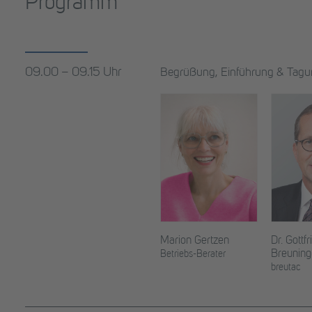
Programm
09.00 – 09.15 Uhr
Begrüßung, Einführung & Tagu
Marion Gertzen
Dr. Gottfr
Breuning
Betriebs-Berater
breutac