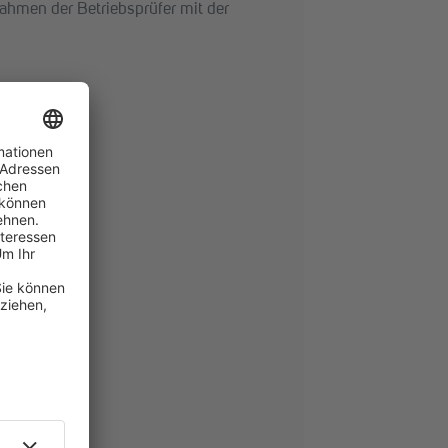
hmen der Betriebsprüfer mit der