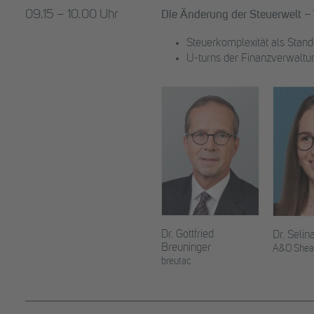
09.15 – 10.00 Uhr
Die Änderung der Steuerwelt –
Steuerkomplexität als Stand
U-turns der Finanzverwaltu
Dr. Gottfried
Dr. Selin
Breuninger
A&O Shea
breutac