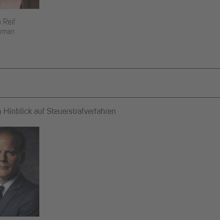
a Reif
rman
m Hinblick auf Steuerstrafverfahren