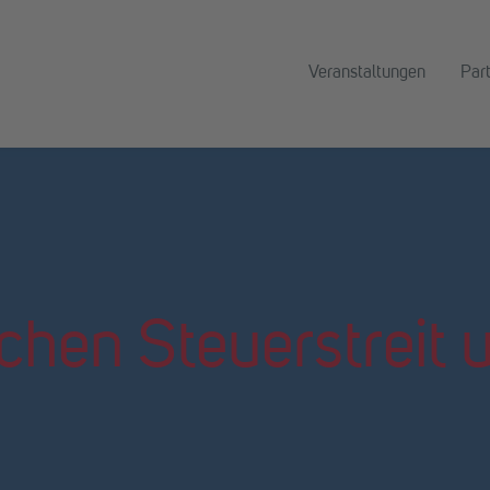
Veranstaltungen
Par
schen
Steuerstreit