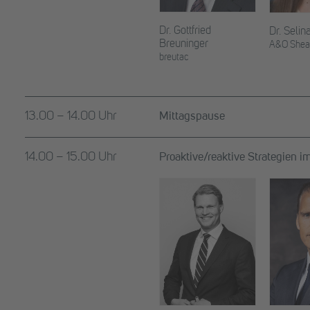
Dr. Gottfried
Dr. Selin
Breuninger
A&O Shea
breutac
13.00 – 14.00 Uhr
Mittagspause
14.00 – 15.00 Uhr
Proaktive/reaktive Strategien i