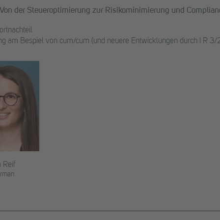
 Von der Steueroptimierung zur Risikominimierung und Complian
ortnachteil
ng am Bespiel von cum/cum (und neuere Entwicklungen durch I R 3/2
a Reif
rman