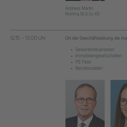
Andreas Martin
Röchling SE & Co. KG
12.15 – 13.00 Uhr
Ort der Geschäftsleitung als m
Gewerbesteueroasen
Immobiliengesellschaften
PE Fälle
Betriebsstätten