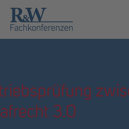
triebsprüfung zwi
rafrecht 3.0