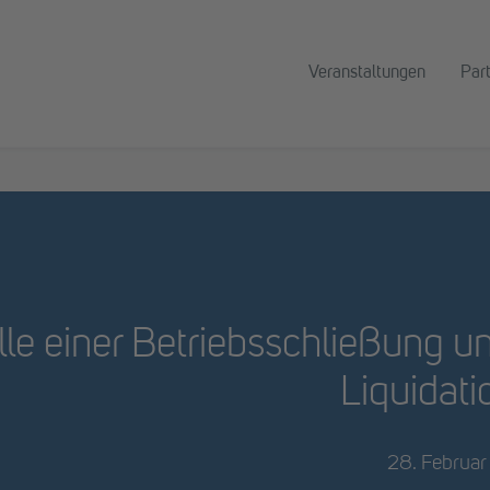
Veranstaltungen
Par
lle einer Betriebsschließung 
Liquidati
28. Februar