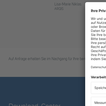
Dr. Hendr
Lisa-Marie Niklas
Völkerdi
ARQIS
ARQIS
Auf Anfrage erhalten Sie im Nachgang für Ihre berufliche Weit