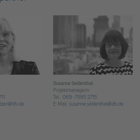
Susanne Seidenthal
Projektmanagerin
11
Tel.:
069 -7595 2715
tzen@dfv.de
E-Mail:
susanne.seidenthal@dfv.de