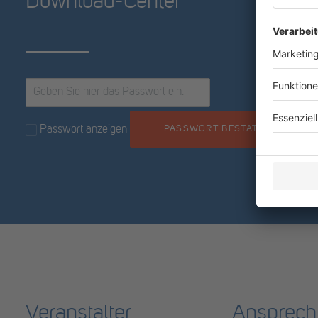
Download-Center
PASSWORT BESTÄTIGEN
Passwort anzeigen
Veranstalter
Ansprech