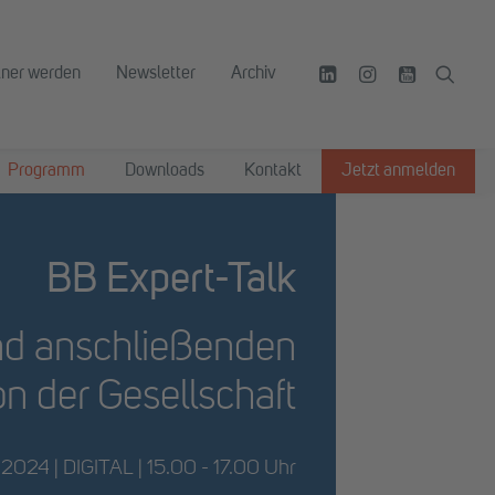
tner werden
Newsletter
Archiv
Programm
Downloads
Kontakt
Jetzt anmelden
BB Expert-Talk
und anschließenden
on der Gesellschaft
 2024 | DIGITAL | 15.00 - 17.00 Uhr