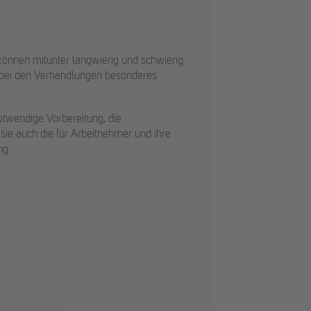
önnen mitunter langwierig und schwierig
t bei den Verhandlungen besonderes
otwendige Vorbereitung, die
sie auch die für Arbeitnehmer und ihre
ng.