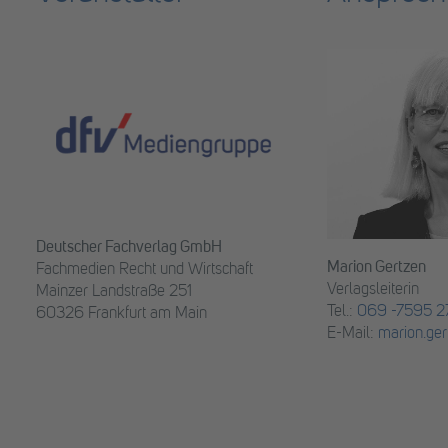
Deutscher Fachverlag GmbH
Marion Gertzen
Fachmedien Recht und Wirtschaft
Verlagsleiterin
Mainzer Landstraße 251
Tel.:
069 -7595 27
60326 Frankfurt am Main
E-Mail:
marion.ger