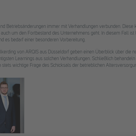
sind Betriebsänderungen immer mit Verhandlungen verbunden. Diese k
 auch um den Fortbestand des Unternehmens geht. In diesem Fall is
und es bedarf einer besonderen Vorbereitung.
lkerding von ARQIS aus Düsseldorf geben einen Überblick über die n
htigsten Learnings aus solchen Verhandlungen. Schließlich behandeln 
n stets wichtige Frage des Schicksals der betrieblichen Altersversorgu