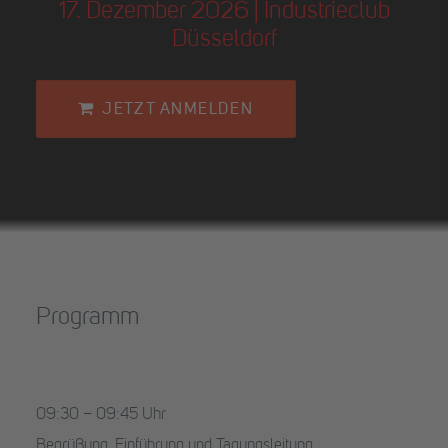
17. Dezember 2026 | Industrieclub
Düsseldorf
JETZT ANMELDEN
Programm
09:30 – 09:45 Uhr
Begrüßung, Einführung und Tagungsleitung