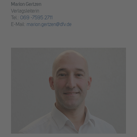
Marion Gertzen
Verlagsleiterin
Tel.:
069 -7595 2711
E-Mail:
marion.gertzen@dfv.de