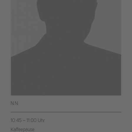
N.N.
10:45 – 11:00 Uhr
Kaffeepause