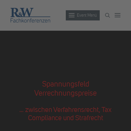
Event Menü
Veranstaltungen
Partner werden
Newsletter
Archiv
Spannungsfeld
Verrechnungspreise
… zwischen Verfahrensrecht, Tax
Compliance und Strafrecht