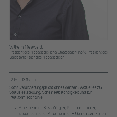
Wilhelm Mestwerdt
Präsident des Niedersächsischer Staatsgerichtshof & Präsident des
Landesarbeitsgerichts Niedersachsen
12.15 – 13.15 Uhr
Sozialversicherungspflicht ohne Grenzen? Aktuelles zur
Statusfeststellung, Scheinselbständigkeit und zur
Plattform-Richtlinie
Arbeitnehmer, Beschäftigter, Plattformarbeiter,
steuerrechtlicher Arbeitnehmer – Gemeinsamkeiten