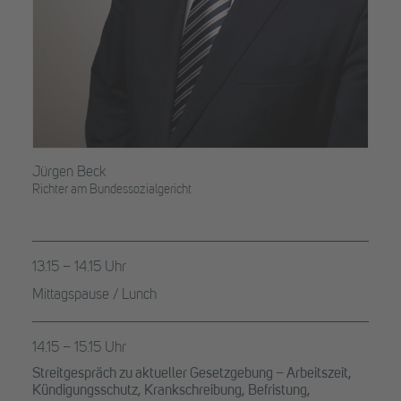
Jürgen Beck
Richter am Bundessozialgericht
13.15 – 14.15 Uhr
Mittagspause / Lunch
14.15 – 15.15 Uhr
Streitgespräch zu aktueller Gesetzgebung – Arbeitszeit,
Kündigungsschutz, Krankschreibung, Befristung,