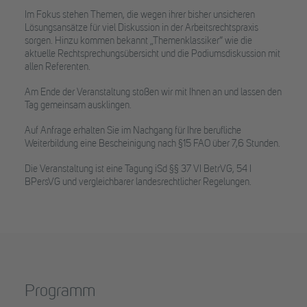
Im Fokus stehen Themen, die wegen ihrer bisher unsicheren
Lösungsansätze für viel Diskussion in der Arbeitsrechtspraxis
sorgen. Hinzu kommen bekannt „Themenklassiker“ wie die
aktuelle Rechtsprechungsübersicht und die Podiumsdiskussion mit
allen Referenten.
Am Ende der Veranstaltung stoßen wir mit Ihnen an und lassen den
Tag gemeinsam ausklingen.
Auf Anfrage erhalten Sie im Nachgang für Ihre berufliche
Weiterbildung eine Bescheinigung nach §15 FAO über 7,6 Stunden.
Die Veranstaltung ist eine Tagung iSd §§ 37 VI BetrVG, 54 I
BPersVG und vergleichbarer landesrechtlicher Regelungen.
Programm