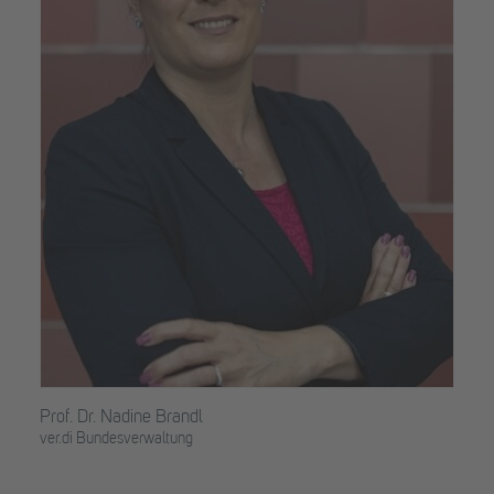
Prof. Dr. Nadine Brandl
ver.di Bundesverwaltung