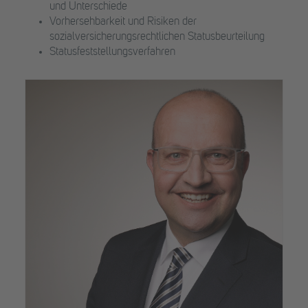
und Unterschiede
Vorhersehbarkeit und Risiken der
sozialversicherungsrechtlichen Statusbeurteilung
Statusfeststellungsverfahren