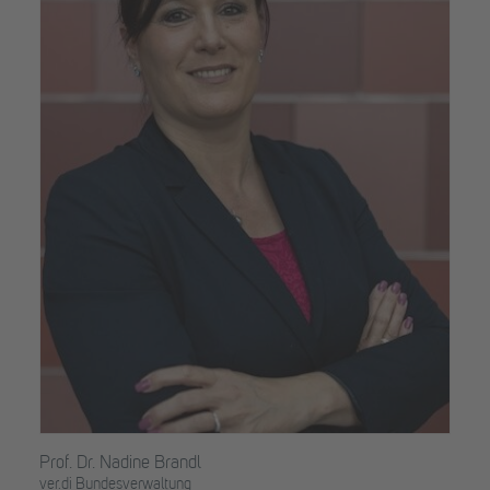
Prof. Dr. Nadine Brandl
ver.di Bundesverwaltung