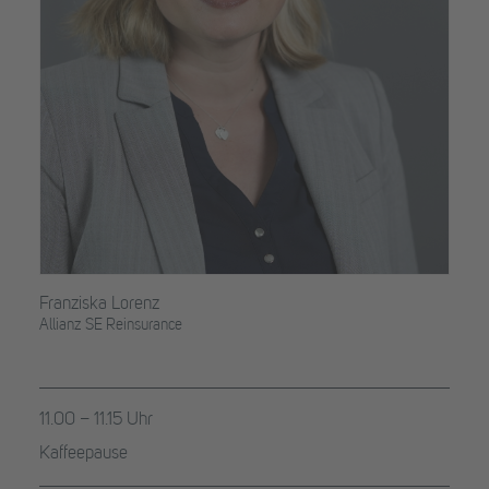
Franziska Lorenz
Allianz SE Reinsurance
11.00 – 11.15 Uhr
Kaffeepause