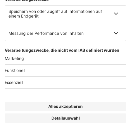
Download-Center
Passwort anzeigen
PASSWORT BESTÄTIGEN