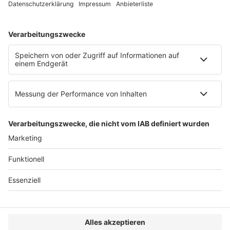
Web:
https://www.ruw.de
AGB
Impressum
Datenschutzerklärung
Genderhinweis
Cookie-Einstellungen
zum Seitenanfang
© 2025 R&W Fachkonferenzen