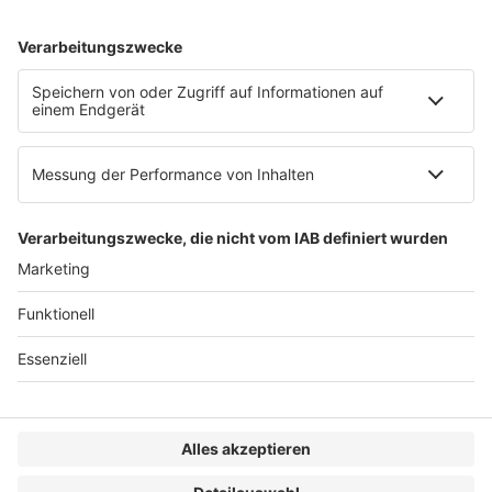
AGB
Impressum
Datenschutzerklärung
Genderhinweis
Cookie-Einstellungen
zum Seitenanfang
© 2025 R&W Fachkonferenzen