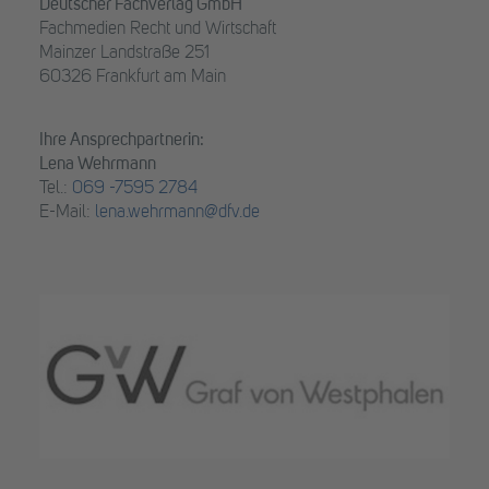
Deutscher Fachverlag GmbH
Fachmedien Recht und Wirtschaft
Mainzer Landstraße 251
60326 Frankfurt am Main
Ihre Ansprechpartnerin:
Lena Wehrmann
Tel.:
069 -7595 2784
E-Mail:
lena.wehrmann@dfv.de