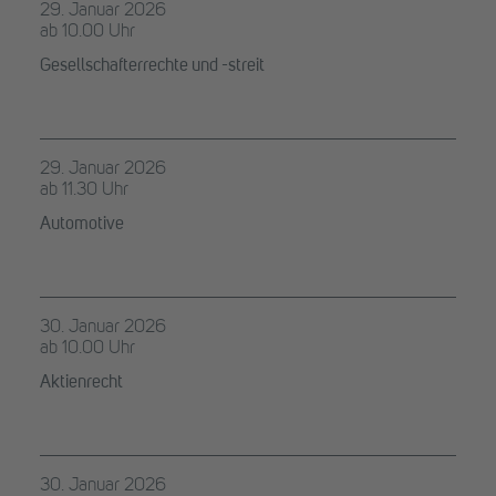
29. Januar 2026
ab 10.00 Uhr
Gesellschafterrechte und -streit
29. Januar 2026
ab 11.30 Uhr
Automotive
30. Januar 2026
ab 10.00 Uhr
Aktienrecht
30. Januar 2026