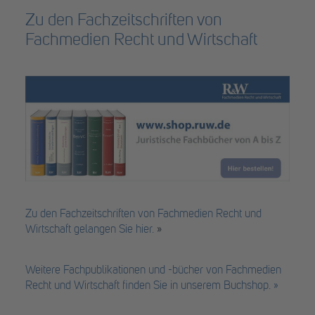
Zu den Fachzeitschriften von
Fachmedien Recht und Wirtschaft
Zu den Fachzeitschriften von Fachmedien Recht und
Wirtschaft gelangen Sie hier.
»
Weitere Fachpublikationen und -bücher von Fachmedien
Recht und Wirtschaft finden Sie in unserem Buchshop. »