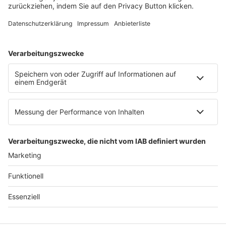
E-Mail:
info@ruw.de
Web:
https://www.ruw.de
AGB
Impressum
Datenschutzerklärung
Genderhinweis
Cookie-Einstellungen
zum Seitenanfang
© 2025 R&W Fachkonferenzen