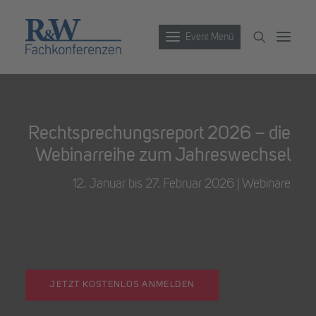
Event Menü
Veranstaltungen
Rechtsprechungsreport 2026 – die
Partner werden
Webinarreihe zum Jahreswechsel
Newsletter
12. Januar bis 27. Februar 2026 | Webinare
Archiv
JETZT KOSTENLOS ANMELDEN