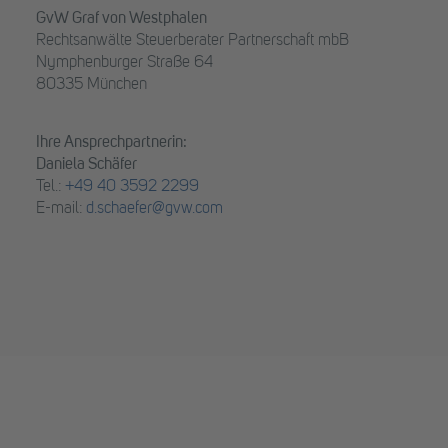
GvW Graf von Westphalen
Rechtsanwälte Steuerberater Partnerschaft mbB
Nymphenburger Straße 64
80335 München
Ihre Ansprechpartnerin:
Daniela Schäfer
Tel.:
+49 40 3592 2299
E-mail:
d.schaefer@gvw.com