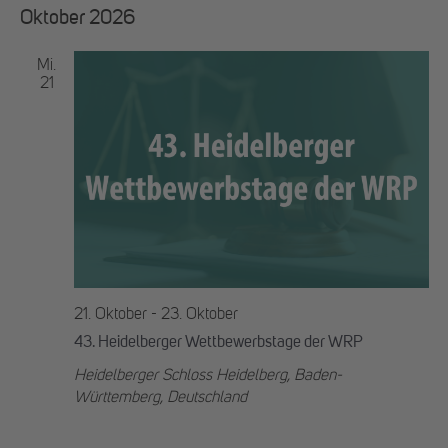
Datum
Oktober 2026
wählen.
Mi.
21
21. Oktober
-
23. Oktober
43. Heidelberger Wettbewerbstage der WRP
Heidelberger Schloss
Heidelberg, Baden-
Württemberg, Deutschland