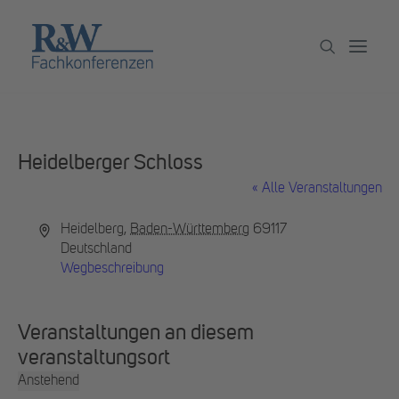
Veranstaltungen
Heidelberger Schloss
Partner werden
« Alle Veranstaltungen
Newsletter
Adresse
Heidelberg
,
Baden-Württemberg
69117
Archiv
Deutschland
Wegbeschreibung
Veranstaltungen an diesem
veranstaltungsort
Anstehend