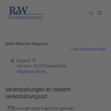
Veranstaltungen
Sofitel München Bayerpost
Partner werden
« Alle Veranstaltungen
Newsletter
Adresse
Bayerstr. 12
München
,
80335
Deutschland
Archiv
Wegbeschreibung
Veranstaltungen an diesem
veranstaltungsort
Es wurden keine Ergebnisse gefunden.