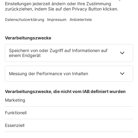
E-Mail:
info@ruw.de
Web:
https://www.ruw.de
AGB
Impressum
Datenschutzerklärung
Genderhinweis
Cookie-Einstellungen
zum Seitenanfang