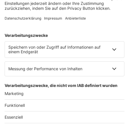
E-Mail:
info@ruw.de
Web:
https://www.ruw.de
AGB
Impressum
Datenschutzerklärung
Genderhinweis
Cookie-Einstellungen
zum Seitenanfang