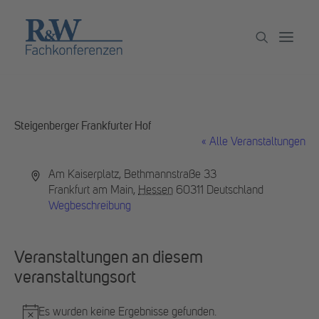
Veranstaltungen
Steigenberger Frankfurter Hof
Partner werden
« Alle Veranstaltungen
Newsletter
Adresse
Am Kaiserplatz, Bethmannstraße 33
Frankfurt am Main
,
Hessen
60311
Deutschland
Archiv
Wegbeschreibung
Veranstaltungen an diesem
veranstaltungsort
Es wurden keine Ergebnisse gefunden.