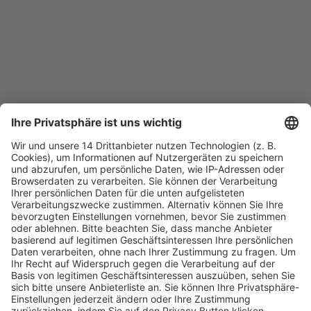
Fachmedien Recht und Wirtschaft
Ein Fachbereich der
dfv Mediengruppe
Mainzer Landstr. 251
60326 Frankfurt am Main