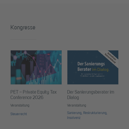
Kongresse
Ta
Ver
PET – Private Equity Tax
Der Sanierungsberater im
Conference 2026
Dialog
Veranstaltung
Veranstaltung
Sanierung, Restrukturierung,
Steuerrecht
Insolvenz