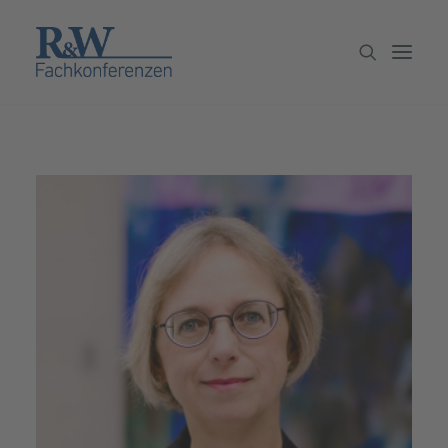
Veranstaltungen
Partner werden
Newsletter
Archiv