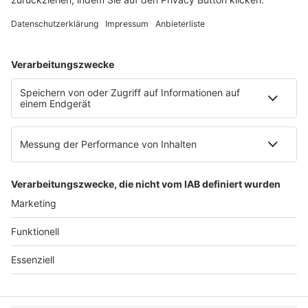
E-Mail:
info@ruw.de
Web:
https://www.ruw.de
AGB
Impressum
Datenschutzerklärung
Genderhinweis
Cookie-Einstellungen
zum Seitenanfang
© 2025 R&W Fachkonferenzen