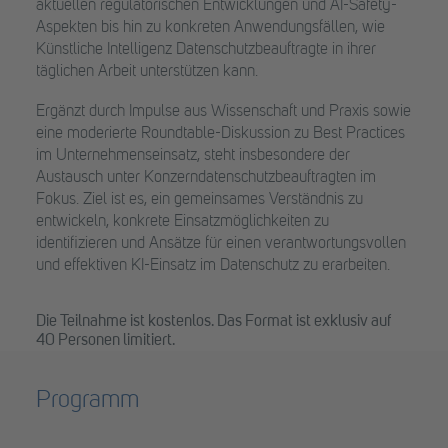
aktuellen regulatorischen Entwicklungen und AI-Safety-
Aspekten bis hin zu konkreten Anwendungsfällen, wie
Künstliche Intelligenz Datenschutzbeauftragte in ihrer
täglichen Arbeit unterstützen kann.
Ergänzt durch Impulse aus Wissenschaft und Praxis sowie
eine moderierte Roundtable-Diskussion zu Best Practices
im Unternehmenseinsatz, steht insbesondere der
Austausch unter Konzerndatenschutzbeauftragten im
Fokus. Ziel ist es, ein gemeinsames Verständnis zu
entwickeln, konkrete Einsatzmöglichkeiten zu
identifizieren und Ansätze für einen verantwortungsvollen
und effektiven KI-Einsatz im Datenschutz zu erarbeiten.
Die Teilnahme ist kostenlos. Das Format ist exklusiv auf
40 Personen limitiert.
Programm