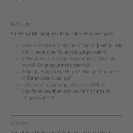
16.45 Uhr
Arbeiten in Kleingruppen: KI im Unternehmenseinsatz
KI-Use-Cases im Datenschutz/Datenregulatorik: Wie
hilft KI heute in der Datenschutzorganisation?
KI-Governance & Organisationsmodell: Wie bildet
man KI-Governance im Konzern ab?
Adoption, Kultur & Enablement: Wie baut man eine
KI-Compliance-Kultur auf?
Prozesse & Freigabemechanismen: Welche
Workflows bewähren sich bei der Prüfung und
Freigabe von KI?
17.30 Uhr