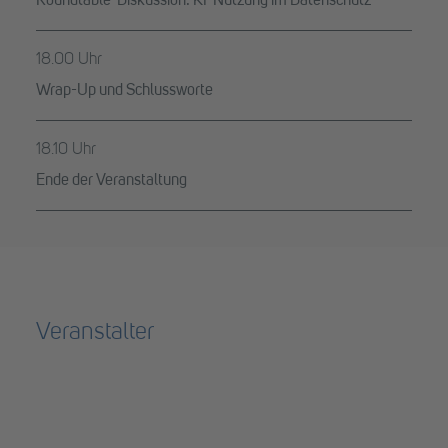
Roundtable-Diskussion: KI-Nutzung im Datenschutz
18.00 Uhr
Wrap-Up und Schlussworte
18.10 Uhr
Ende der Veranstaltung
Veranstalter