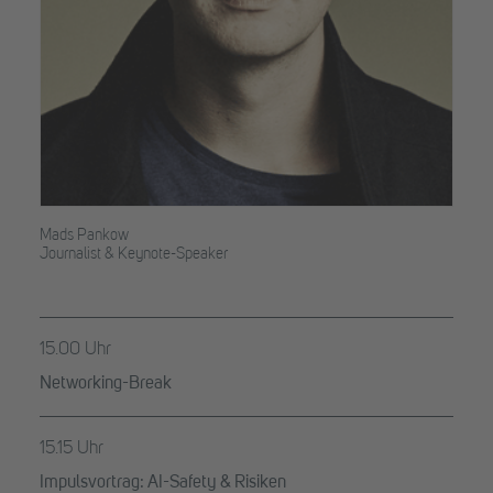
Mads Pankow
Journalist & Keynote-Speaker
15.00 Uhr
Networking-Break
15.15 Uhr
Impulsvortrag: AI-Safety & Risiken