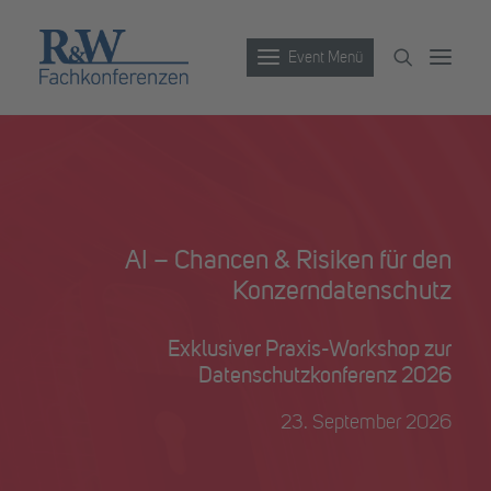
Event Menü
Veranstaltungen
Partner werden
AI – Chancen & Risiken für den
Newsletter
Konzerndatenschutz
Archiv
Exklusiver Praxis-Workshop zur
Datenschutzkonferenz 2026
23. September 2026