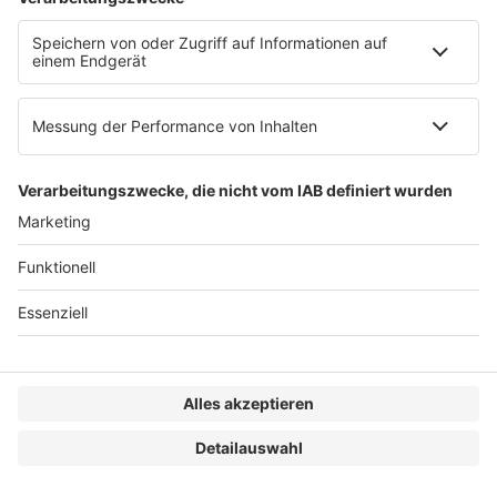
11.45 Uhr
Videoüberwachung – Rechtliche Vorgaben und
Enforcement