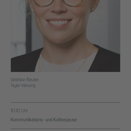
Wiebke Reuter
Taylor Wessing
10.10 Uhr
Kommunikations- und Kaffeepause