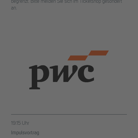
begrenzt. Bitte melden Sie sich im Ticketshop gesondert
an.
19.15 Uhr
Impulsvortrag