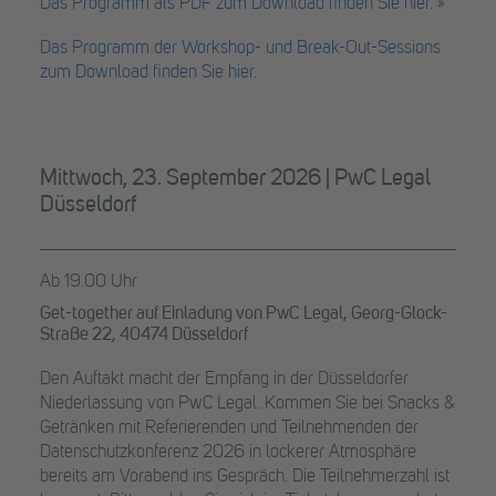
Das Programm als PDF zum Download finden Sie hier. »
Das Programm der Workshop- und Break-Out-Sessions
zum Download finden Sie hier.
Mittwoch, 23. September 2026 | PwC Legal
Düsseldorf
Ab 19.00 Uhr
Get-together auf Einladung von PwC Legal, Georg-Glock-
Straße 22, 40474 Düsseldorf
Den Auftakt macht der Empfang in der Düsseldorfer
Niederlassung von PwC Legal. Kommen Sie bei Snacks &
Getränken mit Referierenden und Teilnehmenden der
Datenschutzkonferenz 2026 in lockerer Atmosphäre
bereits am Vorabend ins Gespräch. Die Teilnehmerzahl ist