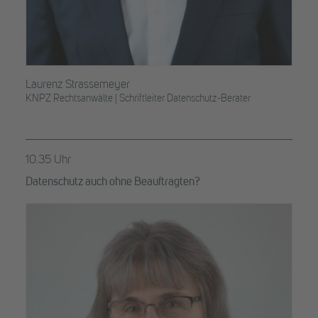
Laurenz Strassemeyer
KNPZ Rechtsanwälte | Schriftleiter Datenschutz-Berater
10.35 Uhr
Datenschutz auch ohne Beauftragten?