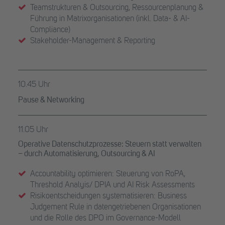
Teamstrukturen & Outsourcing, Ressourcenplanung &
Führung in Matrixorganisationen (inkl. Data- & AI-
Compliance)
Stakeholder-Management & Reporting
10.45 Uhr
Pause & Networking
11.05 Uhr
Operative Datenschutzprozesse: Steuern statt verwalten
– durch Automatisierung, Outsourcing & AI
Accountability optimieren: Steuerung von RoPA,
Threshold Analyis/ DPIA und AI Risk Assessments
Risikoentscheidungen systematisieren: Business
Judgement Rule in datengetriebenen Organisationen
und die Rolle des DPO im Governance-Modell