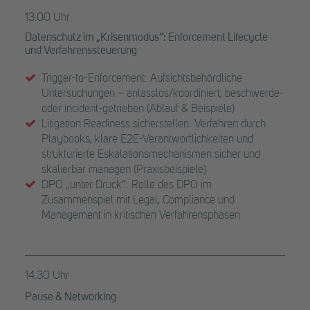
13.00 Uhr
Datenschutz im „Krisenmodus“: Enforcement Lifecycle
und Verfahrenssteuerung
Trigger-to-Enforcement: Aufsichtsbehördliche
Untersuchungen – anlasslos/koordiniert, beschwerde-
oder incident-getrieben (Ablauf & Beispiele)
Litigation Readiness sicherstellen: Verfahren durch
Playbooks, klare E2E-Verantwortlichkeiten und
strukturierte Eskalationsmechanismen sicher und
skalierbar managen (Praxisbeispiele)
DPO „unter Druck“: Rolle des DPO im
Zusammenspiel mit Legal, Compliance und
Management in kritischen Verfahrensphasen
14.30 Uhr
Pause & Networking