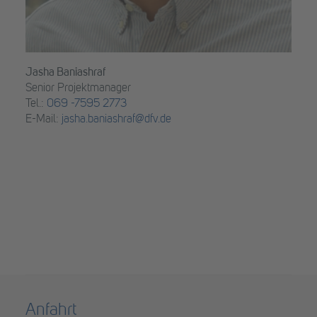
Jasha Baniashraf
Senior Projektmanager
Tel.:
069 -7595 2773
E-Mail:
jasha.baniashraf@dfv.de
Anfahrt