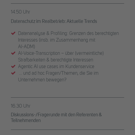
14.50 Uhr
Datenschutz im Realbetrieb: Aktuelle Trends
Datenanalyse & Profiling: Grenzen des berechtigten
Interesses (insb. im Zusammenhang mit
AI-ADM)
AI-Voice-Transcription – über (vermeintliche)
Strafbarkeiten & berechtigte Interessen
Agentic AI use cases im Kundenservice
… und ad hoc Fragen/Themen, die Sie im
Unternehmen bewegen?
16.30 Uhr
Diskussions-/Fragerunde mit den Referenten &
Teilnehmenden