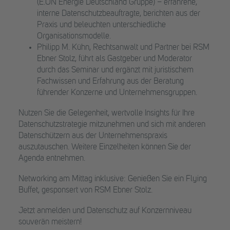
(E.ON Energie Deutschland Gruppe) – erfahrene,
interne Datenschutzbeauftragte, berichten aus der
Praxis und beleuchten unterschiedliche
Organisationsmodelle.
Philipp M. Kühn, Rechtsanwalt und Partner bei RSM
Ebner Stolz, führt als Gastgeber und Moderator
durch das Seminar und ergänzt mit juristischem
Fachwissen und Erfahrung aus der Beratung
führender Konzerne und Unternehmensgruppen.
Nutzen Sie die Gelegenheit, wertvolle Insights für Ihre
Datenschutzstrategie mitzunehmen und sich mit anderen
Datenschützern aus der Unternehmenspraxis
auszutauschen. Weitere Einzelheiten können Sie der
Agenda entnehmen.
Networking am Mittag inklusive: Genießen Sie ein Flying
Buffet, gesponsert von RSM Ebner Stolz.
Jetzt anmelden und Datenschutz auf Konzernniveau
souverän meistern!