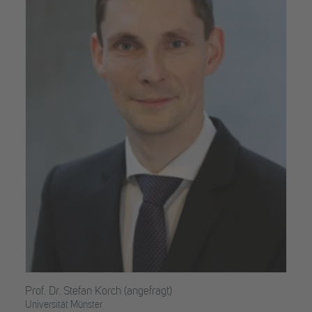
Prof. Dr. Stefan Korch (angefragt)
Universität Münster