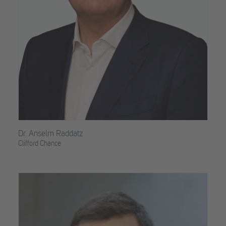
Dr. Anselm Raddatz
Clifford Chance