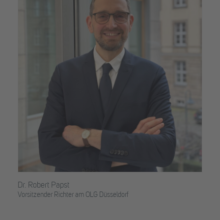
Dr. Robert Papst
Vorsitzender Richter am OLG Düsseldorf