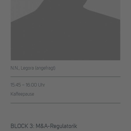
N.N., Legora (angefragt)
15.45 – 16.00 Uhr
Kaffeepause
BLOCK 3: M&A-Regulatorik