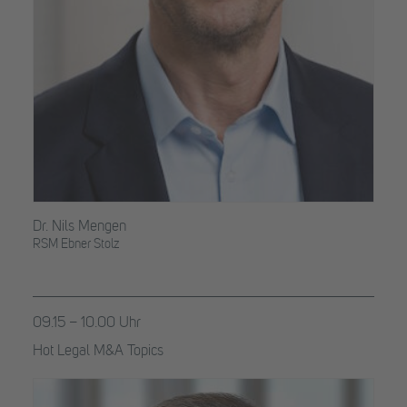
Dr. Nils Mengen
RSM Ebner Stolz
09.15 – 10.00 Uhr
Hot Legal M&A Topics