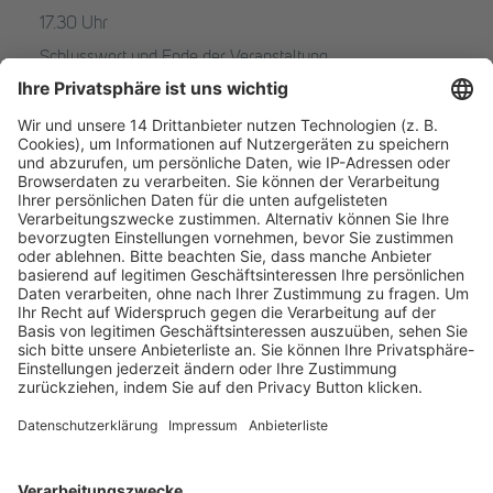
17.30 Uhr
Schlusswort und Ende der Veranstaltung
Download-Center
Passwort anzeigen
PASSWORT BESTÄTIGEN