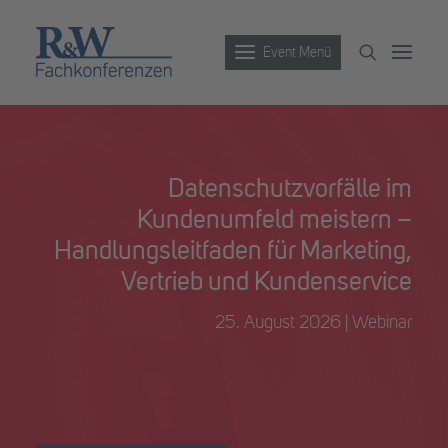
Event Menü
Veranstaltungen
Datenschutzvorfälle im
Partner werden
Kundenumfeld meistern –
Newsletter
Handlungsleitfaden für Marketing,
Archiv
Vertrieb und Kundenservice
25. August 2026 | Webinar