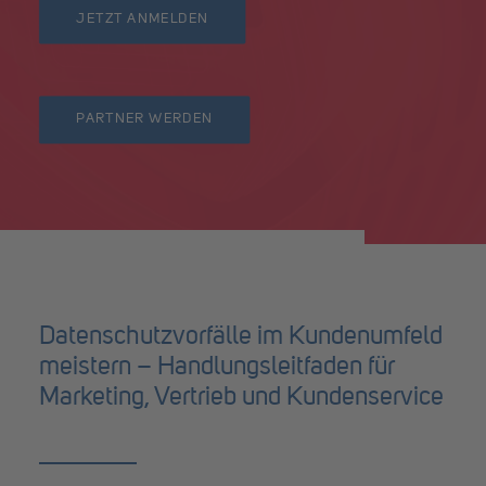
JETZT ANMELDEN
PARTNER WERDEN
Datenschutzvorfälle im Kundenumfeld
meistern – Handlungsleitfaden für
Marketing, Vertrieb und Kundenservice