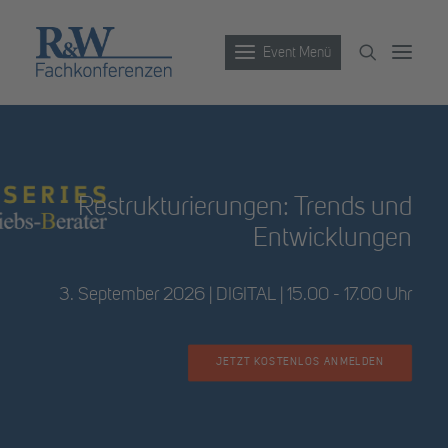
Event Menü
Veranstaltungen
Partner werden
Restrukturierungen: Trends und
Entwicklungen
Newsletter
Archiv
3. September 2026 | DIGITAL | 15.00 - 17.00 Uhr
JETZT KOSTENLOS ANMELDEN