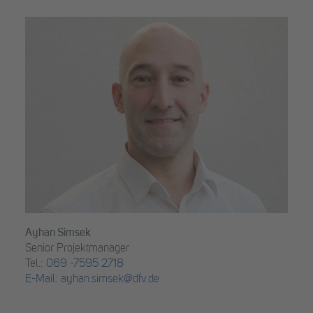
Ayhan Simsek
Senior Projektmanager
Tel.:
069 -7595 2718
E-Mail: ayhan.simsek@dfv.de