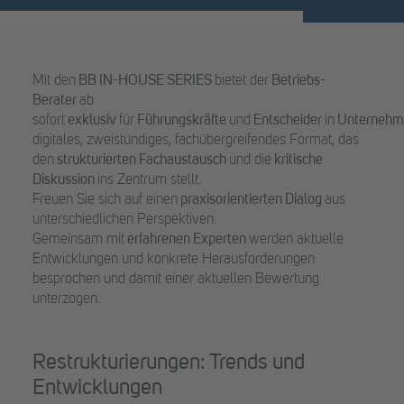
Mit den
BB
IN-HOUSE
SERIES
bietet der
Betriebs-
Berater
ab
sofort
exklusiv
für
Führungskräfte
und
Entscheider
in
Unterneh
digitales, zweistündiges, fachübergreifendes Format, das
den
strukturierten Fachaustausch
und die
kritische
Diskussion
ins Zentrum stellt.
Freuen Sie sich auf einen
praxisorientierten Dialog
aus
unterschiedlichen Perspektiven.
Gemeinsam mit
erfahrenen Experten
werden aktuelle
Entwicklungen und konkrete Herausforderungen
besprochen und damit einer aktuellen Bewertung
unterzogen.
Restrukturierungen: Trends und
Entwicklungen