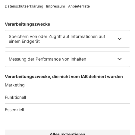
Web:
https://www.ruw.de
AGB
Impressum
Datenschutzerklärung
Genderhinweis
Cookie-Einstellungen
zum Seitenanfang
© 2025 R&W Fachkonferenzen