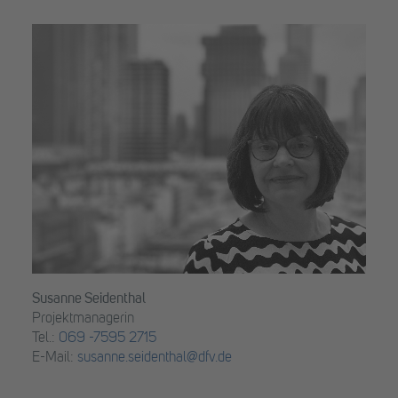
Susanne Seidenthal
Projektmanagerin
Tel.:
069 -7595 2715
E-Mail:
susanne.seidenthal@dfv.de