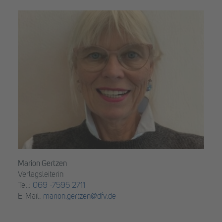
Marion Gertzen
Verlagsleiterin
Tel.:
069 -7595 2711
E-Mail:
marion.gertzen@dfv.de