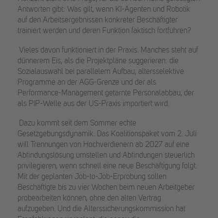
Antworten gibt: Was gilt, wenn KI-Agenten und Robotik
auf den Arbeitsergebnissen konkreter Beschäftigter
trainiert werden und deren Funktion faktisch fortführen?
Vieles davon funktioniert in der Praxis. Manches steht auf
dünnerem Eis, als die Projektpläne suggerieren: die
Sozialauswahl bei parallelem Aufbau, altersselektive
Programme an der AGG-Grenze und der als
Performance-Management getarnte Personalabbau, der
als PIP-Welle aus der US-Praxis importiert wird.
Dazu kommt seit dem Sommer echte
Gesetzgebungsdynamik. Das Koalitionspaket vom 2. Juli
will Trennungen von Hochverdienern ab 2027 auf eine
Abfindungslösung umstellen und Abfindungen steuerlich
privilegieren, wenn schnell eine neue Beschäftigung folgt.
Mit der geplanten Job-to-Job-Erprobung sollen
Beschäftigte bis zu vier Wochen beim neuen Arbeitgeber
probearbeiten können, ohne den alten Vertrag
aufzugeben. Und die Alterssicherungskommission hat