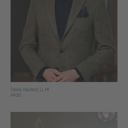
Tobias Neufeld, LL.M.
ARQIS