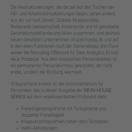
Die Restrukturierungen, die derzeit auf den Tischen der
HR- und Arbeitsrechtsabteilungen liegen, sehen anders
aus als vor fünf Jahren. Globale Multipluralität,
Bottleneck-Weltwirtschaft, Kostenkrise und KI-getriebene
Geschäftsmodelländerung fallen zusammen, und deshalb
bauen dieselben Unternehmen oft gleichzeitig ab und auf:
In den alten Funktionen läuft der Stellenabbau, drei Flure
weiter die Recruiting-Offensive für Data Analytics, KI und
neue Prozesse. Aus dem klassischen Personalabbau ist
ein permanenter Personalumbau geworden, der nicht
endet, sondern die Richtung wechselt.
Entsprechend kreativ ist das Instrumentarium für
Personaler, das in dieser Ausgabe der
BB IN-HOUSE
SERIES
auf dem arbeitsrechtlichen Prüfstand steht:
Freiwilligenprogramme mit Turboprämie und
doppelter Freiwilligkeit
Klageverzichtsprämien neben dem Sozialplan
Wahl-Abfindungen