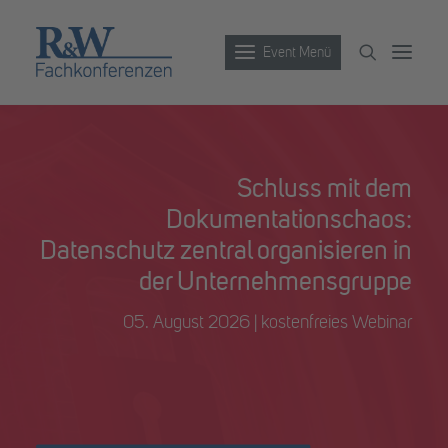
Event Menü
Veranstaltungen
Schluss mit dem
Partner werden
Dokumentationschaos:
Newsletter
Datenschutz zentral organisieren in
Archiv
der Unternehmensgruppe
05. August 2026 | kostenfreies Webinar