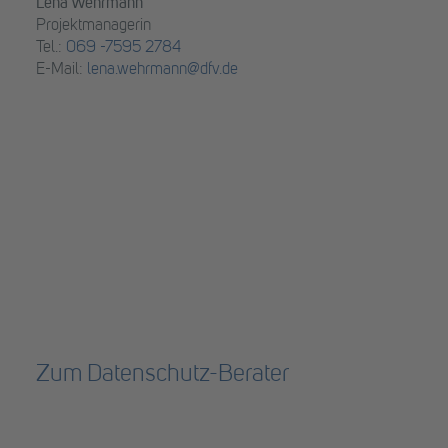
Lena Wehrmann
Projektmanagerin
Tel.:
069 -7595 2784
E-Mail:
lena.wehrmann@dfv.de
Zum Datenschutz-Berater