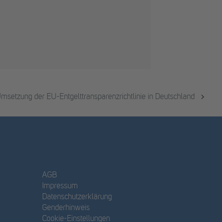
msetzung der EU-Entgelttransparenzrichtlinie in Deutschland
AGB
Impressum
Datenschutzerklärung
Genderhinweis
Cookie-Einstellungen