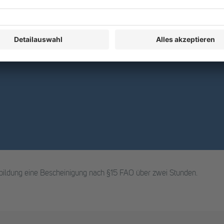
erbildung eine Bescheinigung nach §15 FAO über zwei Stunden.