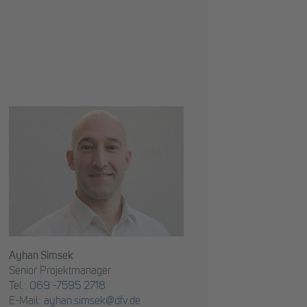
Ayhan Simsek
Senior Projektmanager
Tel.:
069 -7595 2718
E-Mail:
ayhan.simsek@dfv.de