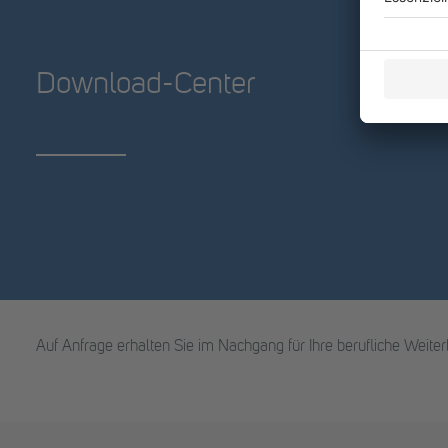
Download-Center
Auf Anfrage erhalten Sie im Nachgang für Ihre berufliche Weit