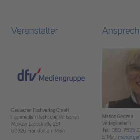
Veranstalter
Ansprech
Deutscher Fachverlag GmbH
Marion Gertzen
Fachmedien Recht und Wirtschaft
Verlagsleiterin
Mainzer Landstraße 251
Tel.:
069 -7595 27
60326 Frankfurt am Main
E-Mail:
marion.ger