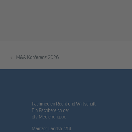
M&A Konferenz 2026
Fachmedien Recht und Wirtschaft
Ein Fachbereich der
dfv Mediengruppe
Mainzer Landstr. 251