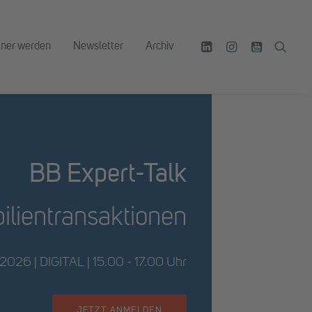
tner werden
Newsletter
Archiv
BB Expert-Talk
ilientransaktionen
2026 | DIGITAL | 15.00 - 17.00 Uhr
JETZT ANMELDEN