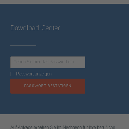
Download-Center
Passwort anzeigen
PASSWORT BESTÄTIGEN
Auf Anfrage erhalten Sie im Nachgang für Ihre berufliche