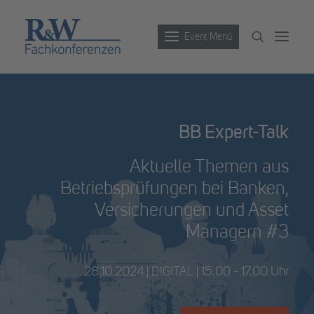
Event Menü
Veranstaltungen
BB Expert-Talk
Partner werden
Aktuelle Themen aus
Newsletter
Betriebsprüfungen bei Banken,
Archiv
Versicherungen und Asset
Managern #3
28.10.2024 | DIGITAL | 15.00 - 17.00 Uhr