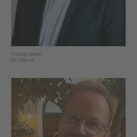
Thomas Niklas
ING-DiBa AG