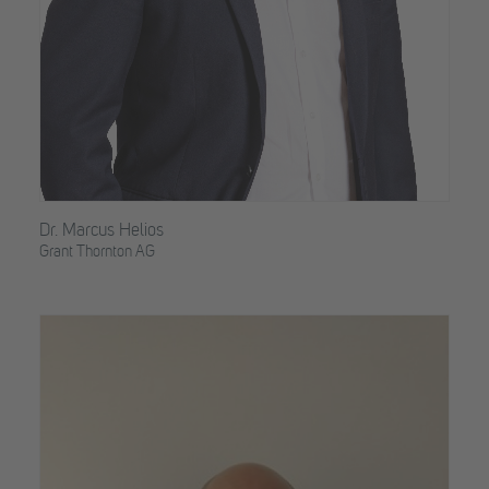
Dr. Marcus Helios
Grant Thornton AG