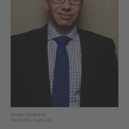
Torsten Sandkühler
PROVINZIAL Holding AG