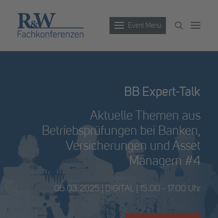
Event Menü
Veranstaltungen
BB Expert-Talk
Partner werden
Aktuelle Themen aus
Newsletter
Betriebsprüfungen bei Banken,
Archiv
Versicherungen und Asset
Managern #4
06.03.2025 | DIGITAL | 15.00 - 17.00 Uhr