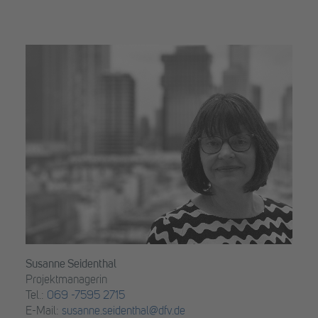
Susanne Seidenthal
Projektmanagerin
Tel.:
069 -7595 2715
E-Mail:
susanne.seidenthal@dfv.de