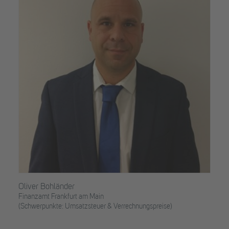
Oliver Bohländer
Finanzamt Frankfurt am Main
(Schwerpunkte: Umsatzsteuer & Verrechnungspreise)