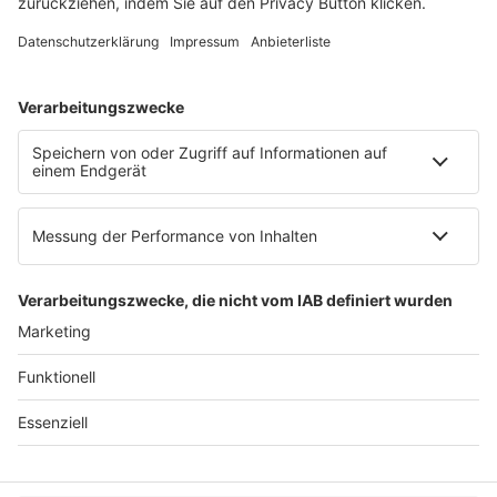
E-Mail:
info@ruw.de
Web:
https://www.ruw.de
AGB
Impressum
Datenschutzerklärung
Genderhinweis
Cookie-Einstellungen
zum Seitenanfang
© 2025 R&W Fachkonferenzen