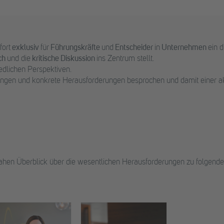
fort
exklusiv
für
Führungskräfte
und
Entscheider
in
Unternehmen
ein d
sch
und die
kritische Diskussion
ins Zentrum stellt.
edlichen Perspektiven.
ngen und konkrete Herausforderungen besprochen und damit einer a
en Überblick über die wesentlichen Herausforderungen zu folgend