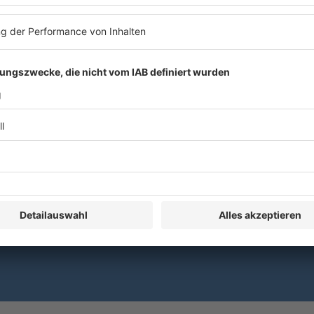
erbildung eine Bescheinigung nach §15 FAO über zwei Stunden.