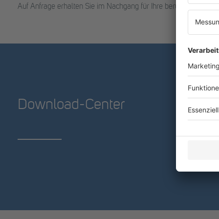
Auf Anfrage erhalten Sie im Nachgang für Ihre berufliche Weit
Download-Center