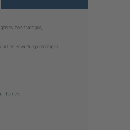
igitales, zweistündiges,
ktuellen Bewertung unterzogen.
en Themen: