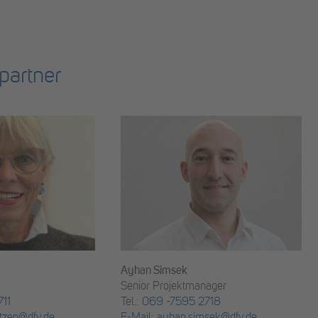
partner
Ayhan Simsek
Senior Projektmanager
11
Tel.:
069 -7595 2718