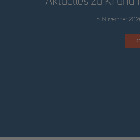
Aktuelles zu KI und
5. November 2026 
J