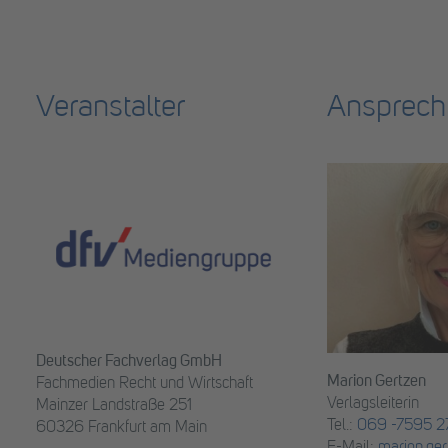
Veranstalter
Ansprech
Deutscher Fachverlag GmbH
Marion Gertzen
Fachmedien Recht und Wirtschaft
Verlagsleiterin
Mainzer Landstraße 251
Tel.:
069 -7595 27
60326 Frankfurt am Main