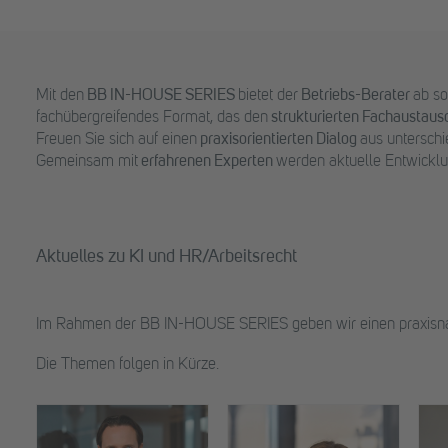
Mit den
BB
IN-HOUSE
SERIES
bietet der
Betriebs-Berater
ab so
fachübergreifendes Format, das den
strukturierten Fachaustau
Freuen Sie sich auf einen
praxisorientierten Dialog
aus unterschi
Gemeinsam mit
erfahrenen Experten
werden aktuelle Entwicklu
Aktuelles zu KI und HR/Arbeitsrecht
Im Rahmen der BB IN-HOUSE SERIES geben wir einen praxisnah
Die Themen folgen in Kürze.