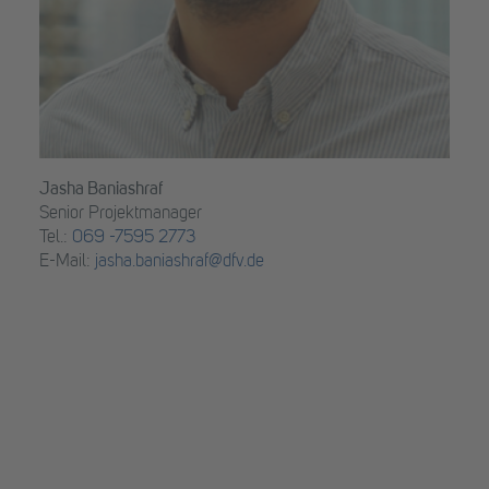
Jasha Baniashraf
Senior Projektmanager
Tel.:
069 -7595 2773
E-Mail:
jasha.baniashraf@dfv.de