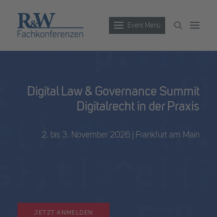
Event Menü
Veranstaltungen
Digital Law & Governance Summit
Partner werden
Digitalrecht in der Praxis
Newsletter
Archiv
2. bis 3. November 2026 | Frankfurt am Main
JETZT ANMELDEN