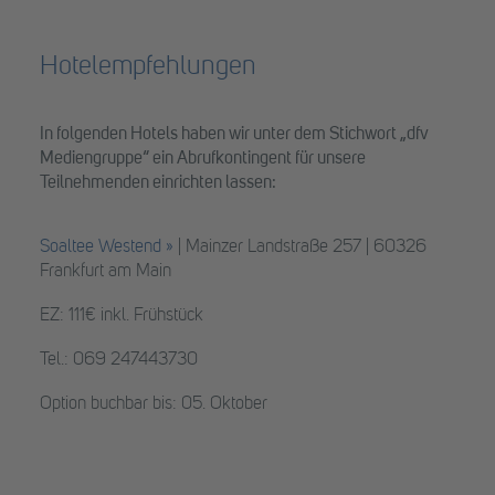
Hotelempfehlungen
In folgenden Hotels haben wir unter dem Stichwort „dfv
Mediengruppe“ ein Abrufkontingent für unsere
Teilnehmenden einrichten lassen:
Soaltee Westend »
| Mainzer Landstraße 257 | 60326
Frankfurt am Main
EZ: 111€ inkl. Frühstück
Tel.: 069 247443730
Option buchbar bis: 05. Oktober