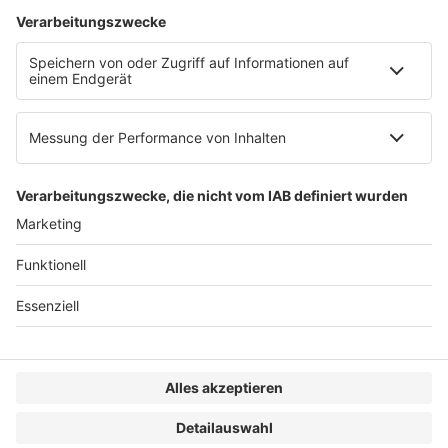
AGB
Impressum
Datenschutzerklärung
Genderhinweis
Cookie-Einstellungen
zum Seitenanfang
© 2025 R&W Fachkonferenzen