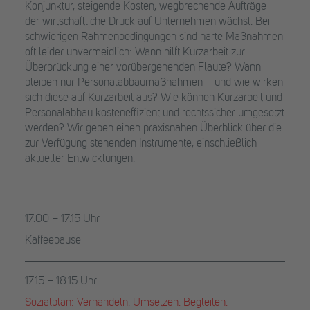
Konjunktur, steigende Kosten, wegbrechende Aufträge –
der wirtschaftliche Druck auf Unternehmen wächst. Bei
schwierigen Rahmenbedingungen sind harte Maßnahmen
oft leider unvermeidlich: Wann hilft Kurzarbeit zur
Überbrückung einer vorübergehenden Flaute? Wann
bleiben nur Personalabbaumaßnahmen – und wie wirken
sich diese auf Kurzarbeit aus? Wie können Kurzarbeit und
Personalabbau kosteneffizient und rechtssicher umgesetzt
werden? Wir geben einen praxisnahen Überblick über die
zur Verfügung stehenden Instrumente, einschließlich
aktueller Entwicklungen.
17.00 – 17.15 Uhr
Kaffeepause
17.15 – 18.15 Uhr
Sozialplan: Verhandeln. Umsetzen. Begleiten.