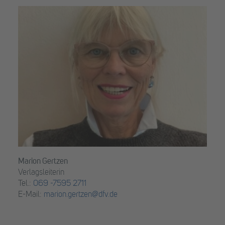
Marion Gertzen
Verlagsleiterin
Tel.:
069 -7595 2711
E-Mail:
marion.gertzen@dfv.de