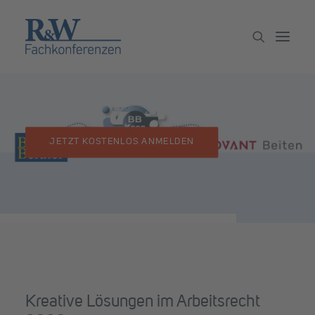
Veranstaltungen
Partner werden
JETZT KOSTENLOS ANMELDEN
Newsletter
Archiv
Kreative Lösungen im Arbeitsrecht