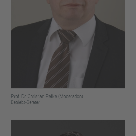
Prof. Dr. Christian Pelke (Moderation)
Betriebs-Berater