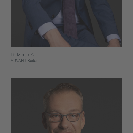
Dr. Martin Kalf
ADVANT Beiten