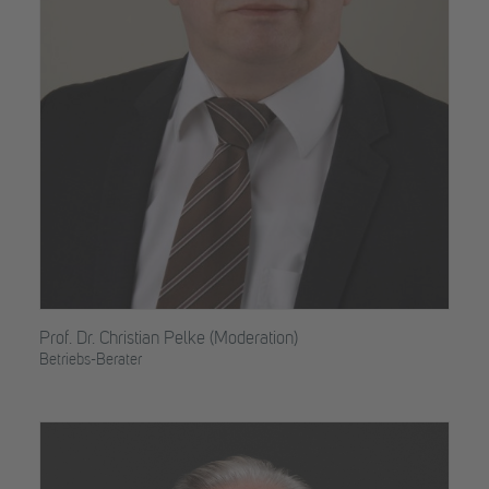
Prof. Dr. Christian Pelke (Moderation)
Betriebs-Berater