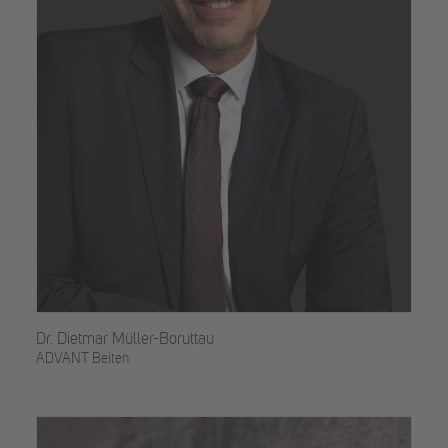
Dr. Dietmar Müller-Boruttau
ADVANT Beiten