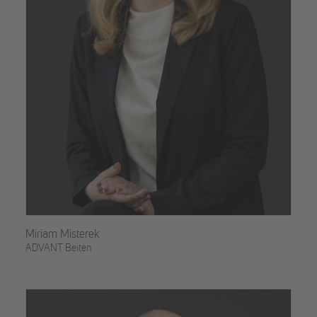
Miriam Misterek
ADVANT Beiten