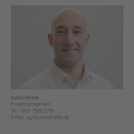
Ayhan Simsek
Projektmanagement
Tel.:
069 -7595 2718
E-Mail:
ayhan.simsek@dfv.de