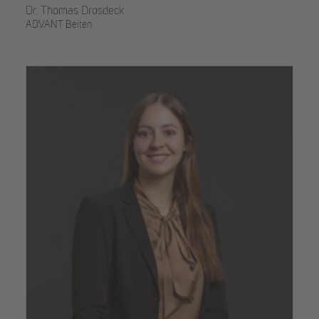
Dr. Thomas Drosdeck
ADVANT Beiten