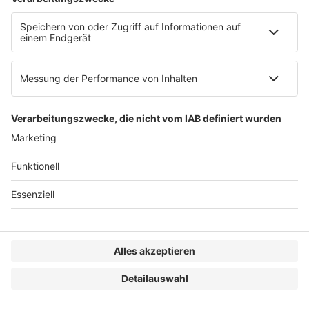
Berlin
ADVANT Beiten
Lützowplatz 10 | 10785 Berlin
Frankfurt
ADVANT Beiten
Mainzer Landstraße 36 | 60325 Frankfurt
Reisen Sie bequem mit der Deutschen Bahn zu
unserer Veranstaltung:
Buchen Sie hier Ihre vergünstigte Reise mit der Deutschen
Bahn!