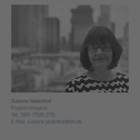
Susanne Seidenthal
Projektmanagerin
Tel.:
069 -7595 2715
E-Mail:
susanne.seidenthal@dfv.de