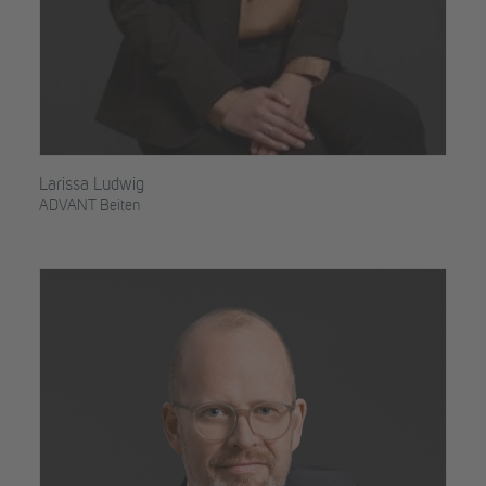
Larissa Ludwig
ADVANT Beiten