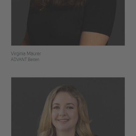
Virginia Mäurer
ADVANT Beiten