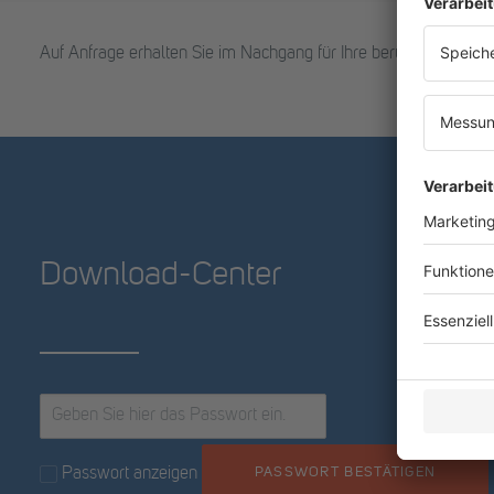
Auf Anfrage erhalten Sie im Nachgang für Ihre berufliche Weit
Download-Center
PASSWORT BESTÄTIGEN
Passwort anzeigen