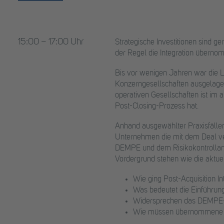
15:00 – 17:00 Uhr
Strategische Investitionen sind g
der Regel die Integration überno
Bis vor wenigen Jahren war die L
Konzerngesellschaften ausgelager
operativen Gesellschaften ist im
Post-Closing-Prozess hat.
Anhand ausgewählter Praxisfällen
Unternehmen die mit dem Deal ve
DEMPE und dem Risikokontrollans
Vordergrund stehen wie die aktue
Wie ging Post-Acquisition 
Was bedeutet die Einführun
Widersprechen das DEMPE-K
Wie müssen übernommene Fun