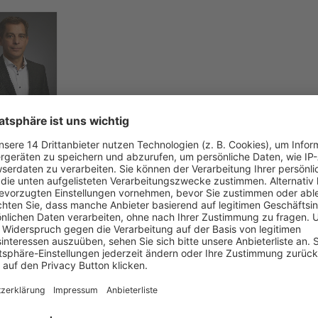
 Rubart