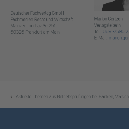
Deutscher Fachverlag GmbH
Marion Gertzen
Fachmedien Recht und Wirtschaft
Verlagsleiterin
Mainzer Landstraße 251
Tel.:
069 -7595 27
60326 Frankfurt am Main
E-Mail:
marion.ger
Aktuelle Themen aus Betriebsprüfungen bei Banken, Versi