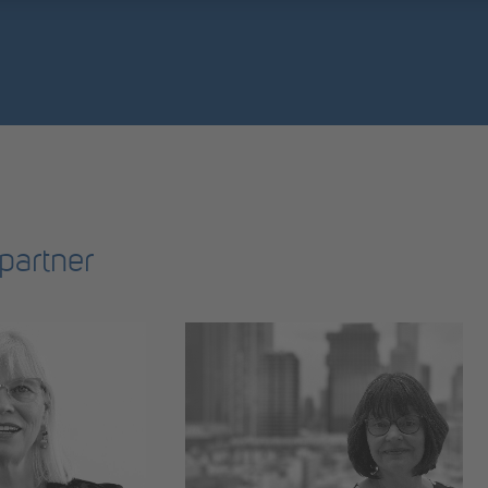
partner