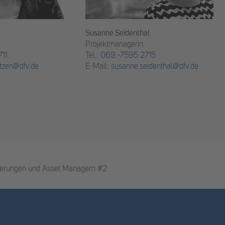
Susanne Seidenthal
Projektmanagerin
11
Tel.:
069 -7595 2715
tzen@dfv.de
E-Mail:
susanne.seidenthal@dfv.de
cherungen und Asset Managern #2