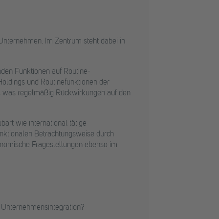
e Unternehmen. Im Zentrum steht dabei in
nden Funktionen auf Routine-
Holdings und Routinefunktionen der
ich, was regelmäßig Rückwirkungen auf den
rt wie international tätige
nktionalen Betrachtungsweise durch
onomische Fragestellungen ebenso im
 Unternehmensintegration?