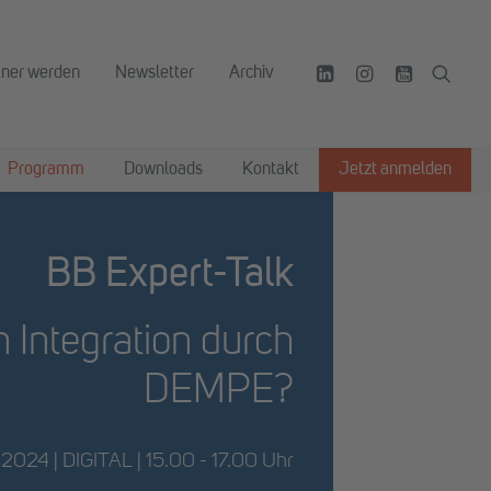
tner werden
Newsletter
Archiv
Programm
Downloads
Kontakt
Jetzt anmelden
BB Expert-Talk
 Integration durch
DEMPE?
 2024 | DIGITAL | 15.00 - 17.00 Uhr