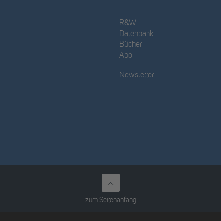
R&W
Datenbank
Bücher
Abo
Newsletter
zum Seitenanfang