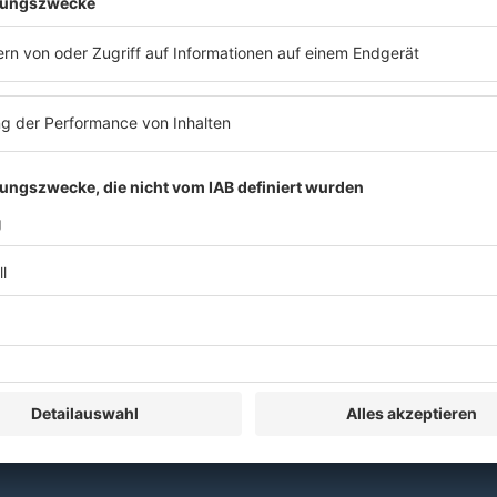
erbildung eine Bescheinigung nach §15 FAO über zwei Stunden.