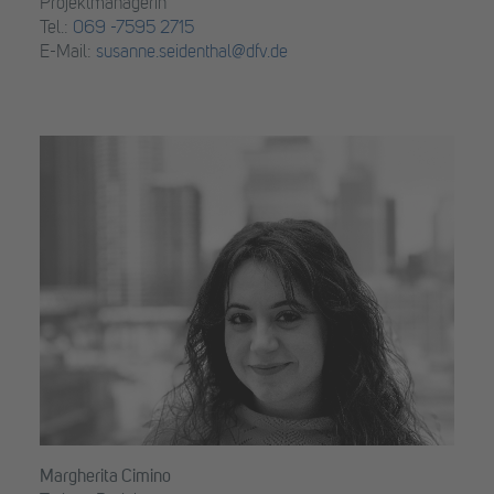
Projektmanagerin
Tel.:
069 -7595 2715
E-Mail:
susanne.seidenthal@dfv.de
Margherita Cimino