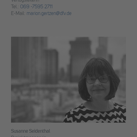
Verlagsleiterin
Tel.:
069 -7595 2711
E-Mail:
marion.gertzen@dfv.de
Susanne Seidenthal