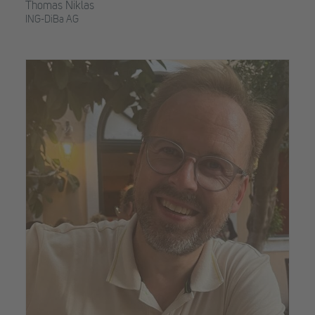
Thomas Niklas
ING-DiBa AG