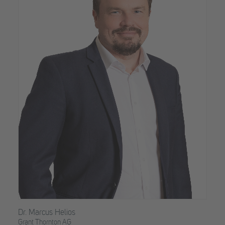
Dr. Marcus Helios
Grant Thornton AG