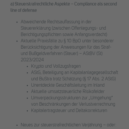
a) Steuerstrafrechtliche Aspekte – Compliance als second
line of defense
Abweichende Rechtsauffassung in der
Steuererklärung (zwischen Offenlegungs- und
Berichtigungspflichten sowie Anfangsverdacht)
Aktuelle Praxisfälle zu § 10 BpO unter besonderer
Berücksichtigung der Anweisungen für das Straf-
und Bußgeldverfahren (Steuer) – AStBV (St)
2023/2024
Krypto und Vollzugsfragen
AStG, Beteiligung an Kapitalanlagegesellschaft
und BuStra trotz Schätzung (§ 17 Abs. 2 AStG)
Unentdeckte Geschäftsleitung im Inland
Aktuelle umsatzsteuerliche Risikofelder
Umverpackungsstrukturen zur „Umgehung“
von Beschränkungen der Verlustverrechnung
Kapitalertragsteuer und Deltakorrekturen
Neues zur steuerstrafrechtlichen Verjährung – oder: