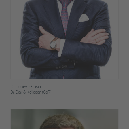
Dr. Tobias Groscurth
Dr. Dörr & Kollegen (GbR)