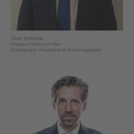
Oliver Bohländer
Finanzamt Frankfurt am Main
(Schwerpunkte: Umsatzsteuer & Verrechnungspreise)