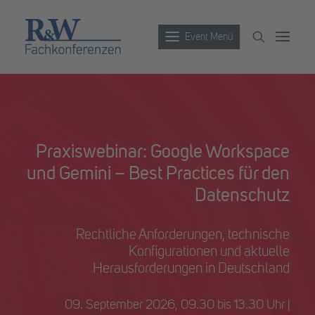
Event Menü
Veranstaltungen
Partner werden
Praxiswebinar: Google Workspace
Newsletter
und Gemini – Best Practices für den
Archiv
Datenschutz
Rechtliche Anforderungen, technische
Konfigurationen und aktuelle
Herausforderungen in Deutschland
09. September 2026, 09.30 bis 13.30 Uhr |