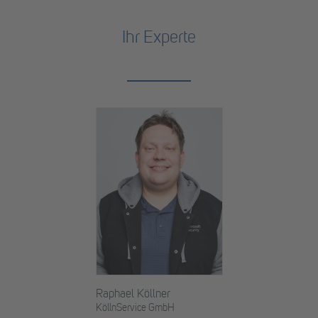
Ihr Experte
Raphael Köllner
KöllnService GmbH