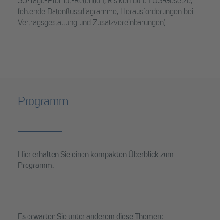
30-Tage-Prompt-Retention, Risiken durch US-Gesetze,
fehlende Datenflussdiagramme, Herausforderungen bei
Vertragsgestaltung und Zusatzvereinbarungen).
Programm
Hier erhalten Sie einen kompakten Überblick zum
Programm.
Es erwarten Sie unter anderem diese Themen: