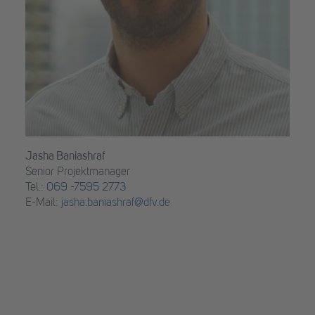
Jasha Baniashraf
Senior Projektmanager
Tel.:
069 -7595 2773
E-Mail:
jasha.baniashraf@dfv.de