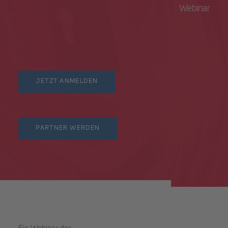
Webinar
JETZT ANMELDEN
PARTNER WERDEN