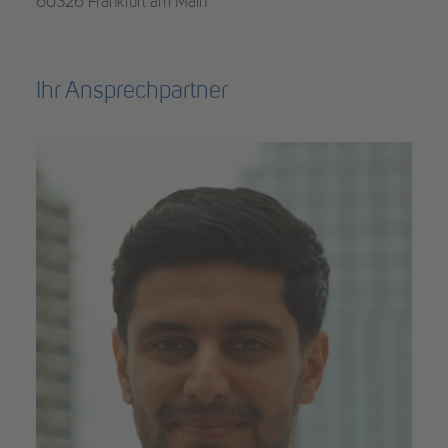
60326 Frankfurt am Main
Ihr Ansprechpartner