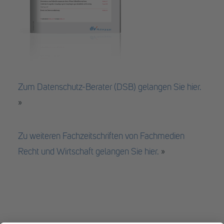
Zum Datenschutz-Berater (DSB) gelangen Sie hier.
»
Zu weiteren Fachzeitschriften von Fachmedien
Recht und Wirtschaft gelangen Sie hier.
»