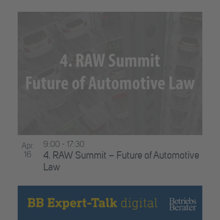
9:00
-
17:30
Apr.
16
4. RAW Summit – Future of Automotive
Law