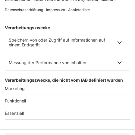
E-Mail:
info@ruw.de
Web:
https://www.ruw.de
AGB
Impressum
Datenschutzerklärung
Genderhinweis
Cookie-Einstellungen
zum Seitenanfang
© 2025 R&W Fachkonferenzen