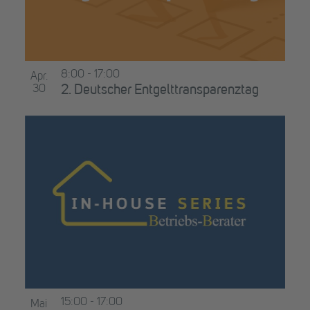
8:00
-
17:00
Apr.
30
2. Deutscher Entgelttransparenztag
15:00
-
17:00
Mai