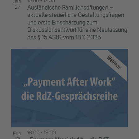
15:00
-
17:00
Jan.
27
Ausländische Familienstiftungen –
aktuelle steuerliche Gestaltungsfragen
und erste Einschätzung zum
Diskussionsentwurf für eine Neufassung
des § 15 AStG vom 18.11.2025
18:00
-
19:00
Feb.