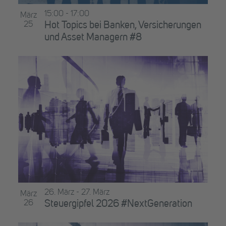
15:00
-
17:00
März
25
Hot Topics bei Banken, Versicherungen
und Asset Managern #8
26. März
-
27. März
März
26
Steuergipfel 2026 #NextGeneration