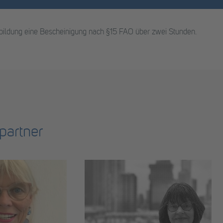
erbildung eine Bescheinigung nach §15 FAO über zwei Stunden.
partner