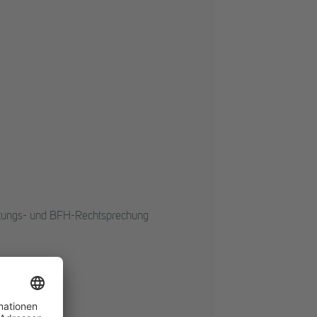
altungs- und BFH-Rechtsprechung
ng