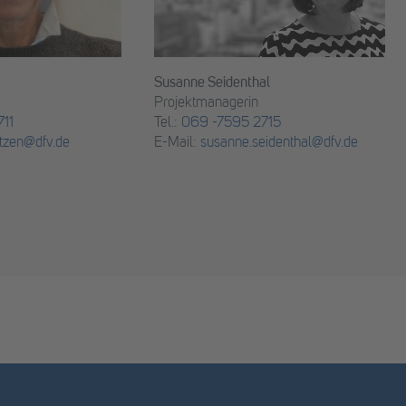
Susanne Seidenthal
Projektmanagerin
11
Tel.:
069 -7595 2715
tzen@dfv.de
E-Mail:
susanne.seidenthal@dfv.de