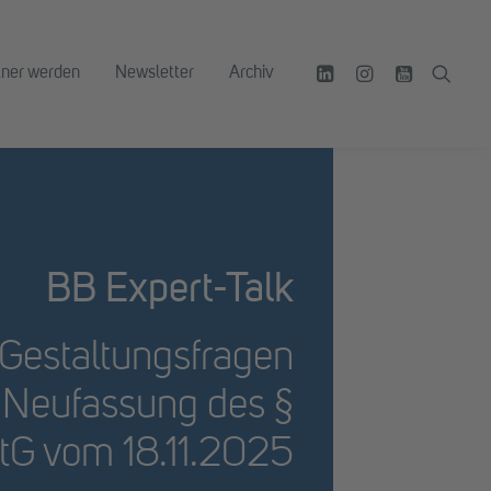
tner werden
Newsletter
Archiv
BB Expert-Talk
 Gestaltungsfragen
e Neufassung des §
tG vom 18.11.2025