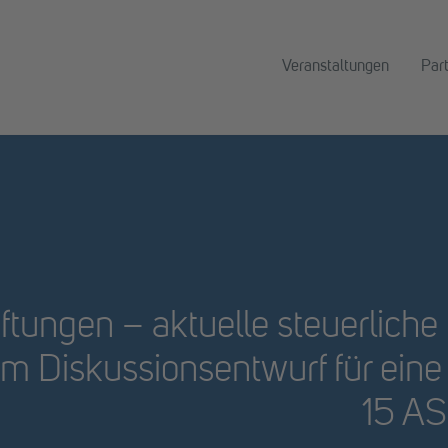
Veranstaltungen
Par
ftungen – aktuelle steuerliche
m Diskussionsentwurf für ein
15 AS