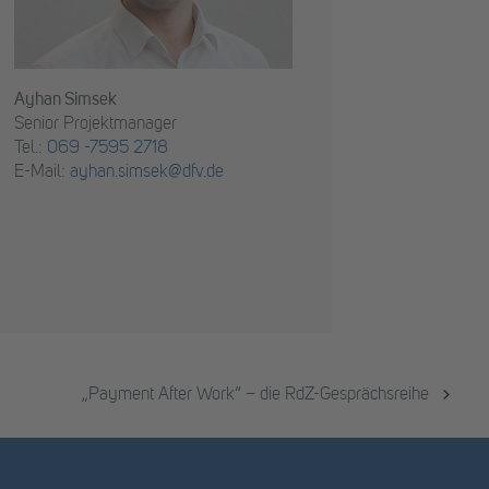
Ayhan Simsek
Senior Projektmanager
Tel.:
069 -7595 2718
E-Mail:
ayhan.simsek@dfv.de
„Payment After Work“ – die RdZ-Gesprächsreihe