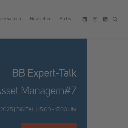
tner werden
Newsletter
Archiv
BB Expert-Talk
 Asset Managern#7
2.2025 | DIGITAL | 15.00 - 17.00 Uhr