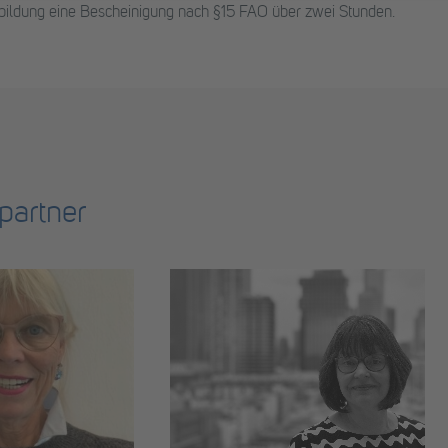
erbildung eine Bescheinigung nach §15 FAO über zwei Stunden.
partner