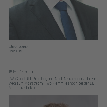
Oliver Staatz
Jones Day
16.15 – 17.15 Uhr
eWpG und DLT-Pilot-Regime: Noch Nische oder auf dem
Weg zum Mainstream – wo klemmt es noch bei der DLT-
Marktinfrastruktur