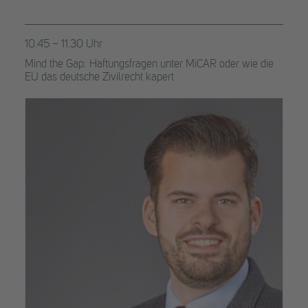
10.45 – 11.30 Uhr
Mind the Gap: Haftungsfragen unter MiCAR oder wie die
EU das deutsche Zivilrecht kapert