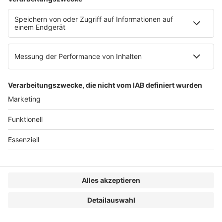
Peter Kohl-Landgraf
DZ Bank