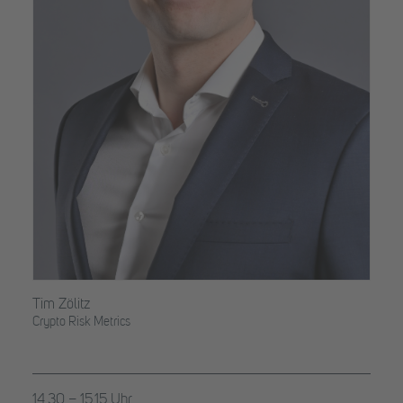
Tim Zölitz
Crypto Risk Metrics
14.30 – 15.15 Uhr