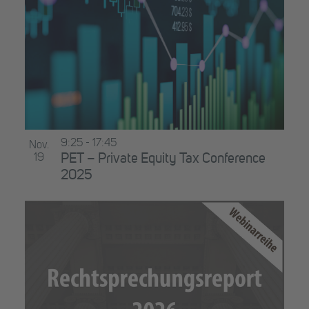
9:25
-
17:45
Nov.
19
PET – Private Equity Tax Conference
2025