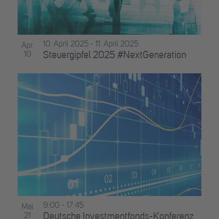
10. April 2025
-
11. April 2025
Apr.
10
Steuergipfel 2025 #NextGeneration
9:00
-
17:45
Mai
21
Deutsche Investmentfonds-Konferenz