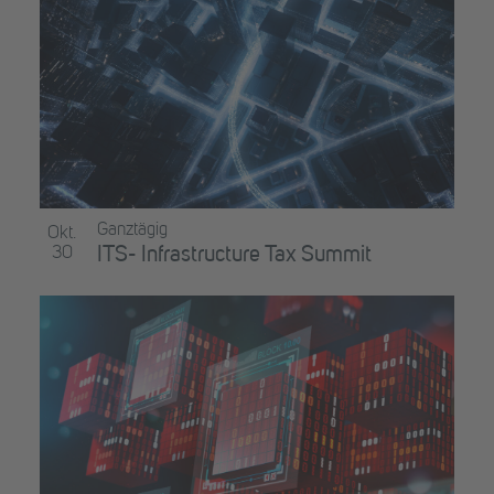
Ganztägig
Okt.
30
ITS- Infrastructure Tax Summit