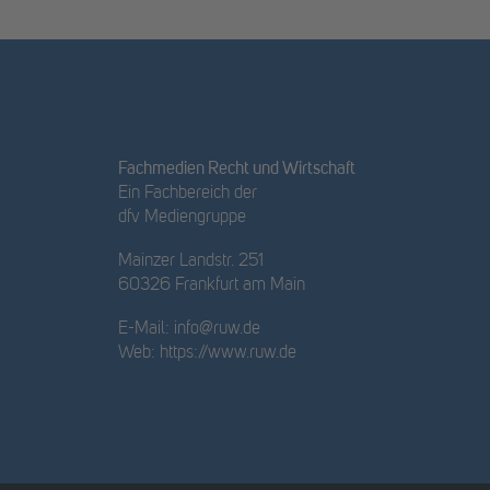
Fachmedien Recht und Wirtschaft
Ein Fachbereich der
dfv Mediengruppe
Mainzer Landstr. 251
60326 Frankfurt am Main
E-Mail:
info@ruw.de
Web:
https://www.ruw.de