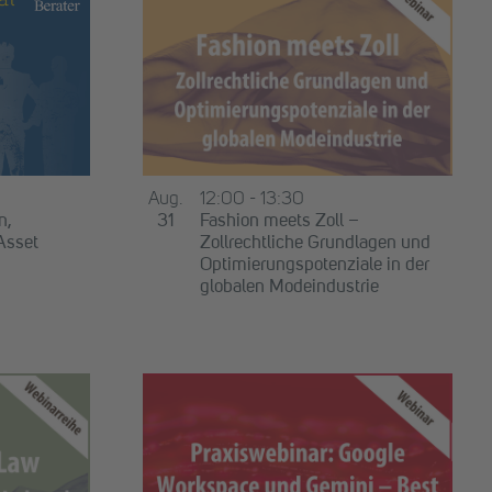
Aug.
12:00
-
13:30
n,
31
Fashion meets Zoll –
Asset
Zollrechtliche Grundlagen und
Optimierungspotenziale in der
globalen Modeindustrie