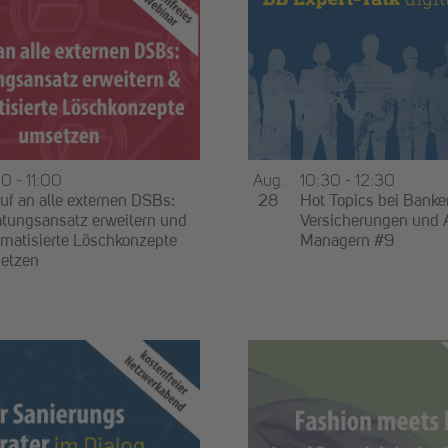
00
-
11:00
Aug.
10:30
-
12:30
uf an alle externen DSBs:
28
Hot Topics bei Banke
tungsansatz erweitern und
Versicherungen und 
matisierte Löschkonzepte
Managern #9
etzen