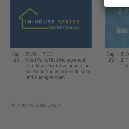
Sep.
15:00
-
17:00
Sep.
15:
23
Third Party Risk Management:
23
2. 
Compliance in Tax & Finance bei
Glüc
der Steuerung von Dienstleistern
und Auslagerungen
Vorherige
Veranstaltungen